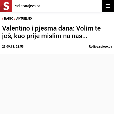
Otvor
/
RADIO
/
AKTUELNO
Valentino i pjesma dana: Volim te
još, kao prije mislim na nas...
23.09.18. 21:53
Radiosarajevo.ba