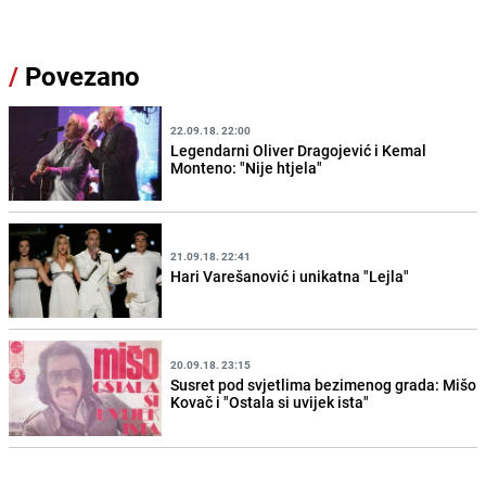
/
Povezano
22.09.18. 22:00
Legendarni Oliver Dragojević i Kemal
Monteno: "Nije htjela"
21.09.18. 22:41
Hari Varešanović i unikatna "Lejla"
20.09.18. 23:15
Susret pod svjetlima bezimenog grada: Mišo
Kovač i "Ostala si uvijek ista"