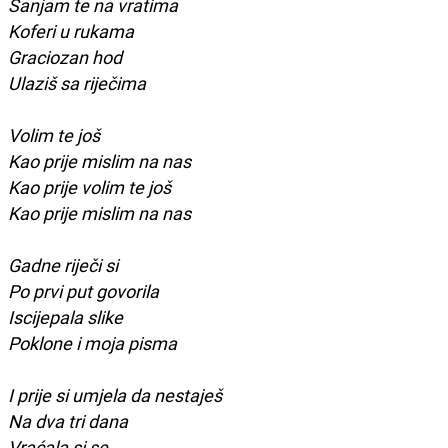
Sanjam te na vratima
Koferi u rukama
Graciozan hod
Ulaziš sa riječima
Volim te još
Kao prije mislim na nas
Kao prije volim te još
Kao prije mislim na nas
Gadne riječi si
Po prvi put govorila
Iscijepala slike
Poklone i moja pisma
I prije si umjela da nestaješ
Na dva tri dana
Vraćala si se