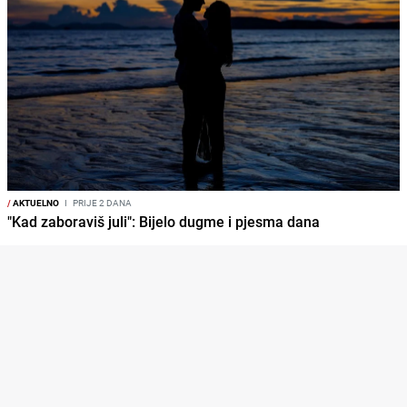
/
AKTUELNO
I
PRIJE 2 DANA
"Kad zaboraviš juli": Bijelo dugme i pjesma dana