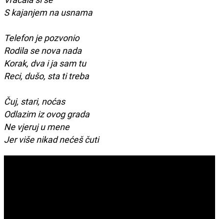
S kajanjem na usnama
Telefon je pozvonio
Rodila se nova nada
Korak, dva i ja sam tu
Reci, dušo, sta ti treba
Čuj, stari, noćas
Odlazim iz ovog grada
Ne vjeruj u mene
Jer više nikad nećeš čuti