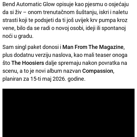
Bend Automatic Glow opisuje kao pjesmu o osjećaju
da si živ – onom trenutačnom šuštanju, iskri i naletu
strasti koji te podsjeti da ti još uvijek krv pumpa kroz
vene, bilo da se radi o novoj osobi, ideji ili spontanoj
noći u gradu.
Sam singl paket donosi i
Man From The Magazine
,
plus dodatnu verziju naslova, kao mali teaser onoga
što
The Hoosiers
dalje spremaju nakon povratka na
scenu, a to je novi album nazvan
Compassion
,
planiran za 15-ti maj 2026. godine.