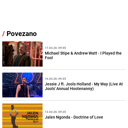
/
Povezano
17.03.26. 09:05
Michael Stipe & Andrew Watt - I Played the
Fool
16.03.26. 09:25
Jessie J ft. Jools Holland - My Way (Live At
Jools' Annual Hootenanny)
13.03.26. 09:25
Jalen Ngonda - Doctrine of Love