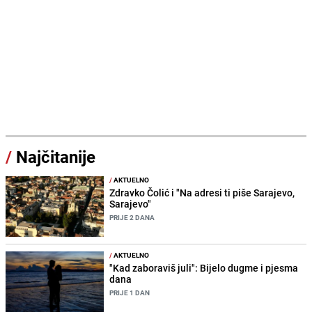
/
Najčitanije
/
AKTUELNO
Zdravko Čolić i "Na adresi ti piše Sarajevo,
Sarajevo"
PRIJE 2 DANA
/
AKTUELNO
"Kad zaboraviš juli": Bijelo dugme i pjesma
dana
PRIJE 1 DAN