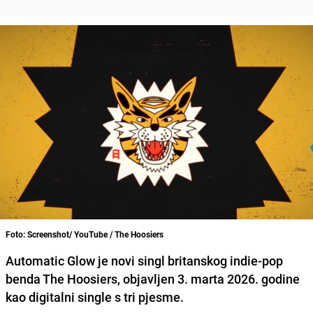
Foto: Screenshot/ YouTube / The Hoosiers
Automatic Glow
je novi singl britanskog indie‑pop
benda
The Hoosiers
, objavljen 3. marta 2026. godine
kao digitalni single s tri pjesme.