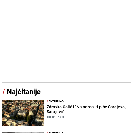
/
Najčitanije
/
AKTUELNO
Zdravko Čolić i "Na adresi ti piše Sarajevo,
Sarajevo"
PRIJE 1 DAN