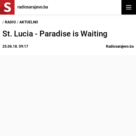
Otvor
/
RADIO
/
AKTUELNO
St. Lucia - Paradise is Waiting
25.06.18. 09:17
Radiosarajevo.ba