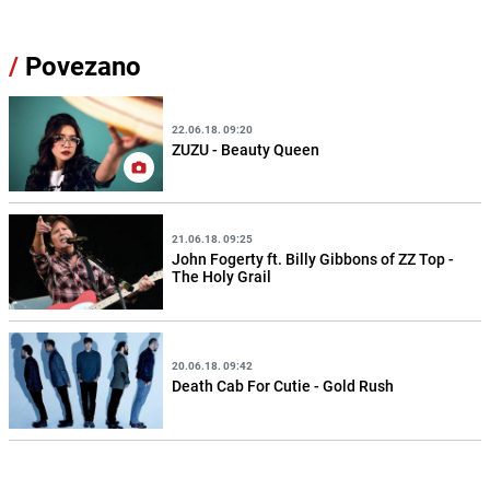
/
Povezano
22.06.18. 09:20
ZUZU - Beauty Queen
21.06.18. 09:25
John Fogerty ft. Billy Gibbons of ZZ Top -
The Holy Grail
20.06.18. 09:42
Death Cab For Cutie - Gold Rush