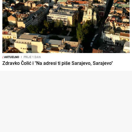
/
AKTUELNO
I
PRIJE 1 DAN
Zdravko Čolić i "Na adresi ti piše Sarajevo, Sarajevo"