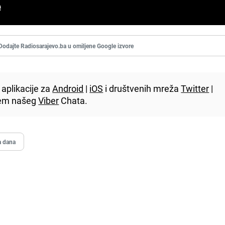
Dodajte Radiosarajevo.ba u omiljene Google izvore
aplikacije za
Android
|
iOS
i društvenih mreža
Twitter
|
utem našeg
Viber
Chata.
a dana