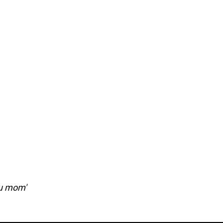
cu mom'