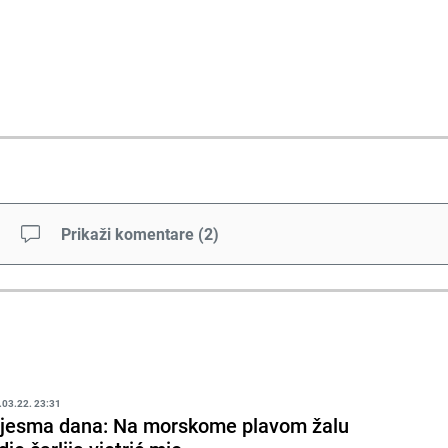
Prikaži komentare
(
2
)
.03.22. 23:31
jesma dana: Na morskome plavom žalu