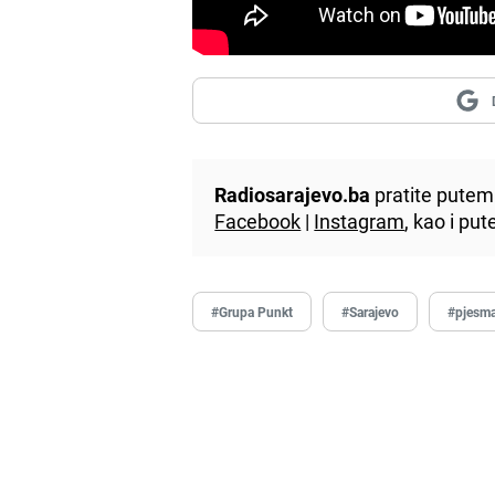
Radiosarajevo.ba
pratite putem 
Facebook
|
Instagram
, kao i p
#Grupa Punkt
#Sarajevo
#pjesm