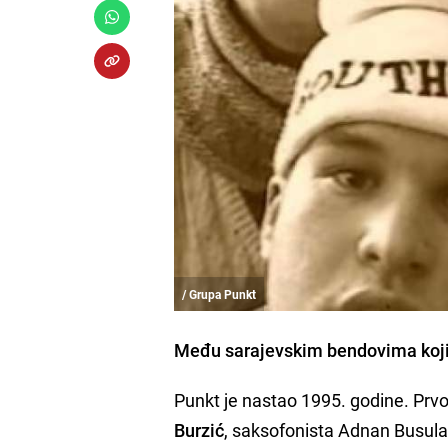
/ Grupa Punkt
Među sarajevskim bendovima koji s
Punkt je nastao 1995. godine. Prvo
Burzić
, saksofonista Adnan Busuladž