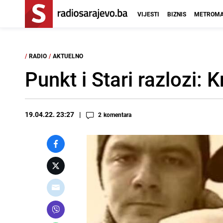
VIJESTI
BIZNIS
METROMA
/
RADIO
/
AKTUELNO
Punkt i Stari razlozi: 
19.04.22. 23:27
2
komentara