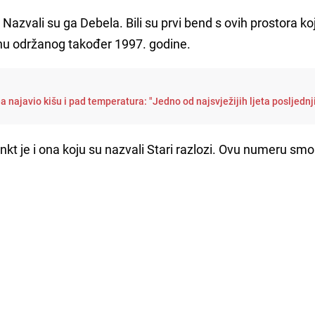
Nazvali su ga Debela. Bili su prvi bend s ovih prostora koj
u održanog također 1997. godine.
najavio kišu i pad temperatura: "Jedno od najsvježijih ljeta posljednj
nkt je i ona koju su nazvali Stari razlozi. Ovu numeru smo 