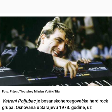
Foto: Prtscr / Youtube / Mladen Vojičić Tifa
Vatreni Poljubac
je bosanskohercegovačka hard rock
grupa. Osnovana u Sarajevu 1978. godine, uz