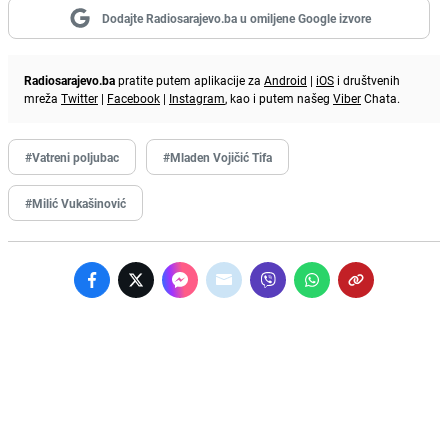
Dodajte Radiosarajevo.ba u omiljene Google izvore
Radiosarajevo.ba
pratite putem aplikacije za
Android
|
iOS
i društvenih
mreža
Twitter
|
Facebook
|
Instagram
, kao i putem našeg
Viber
Chata.
#Vatreni poljubac
#Mladen Vojičić Tifa
#Milić Vukašinović