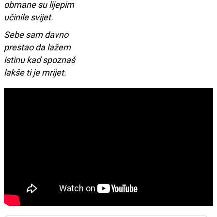
obmane su lijepim
učinile svijet.
Sebe sam davno
prestao da lažem
istinu kad spoznaš
lakše ti je mrijet.