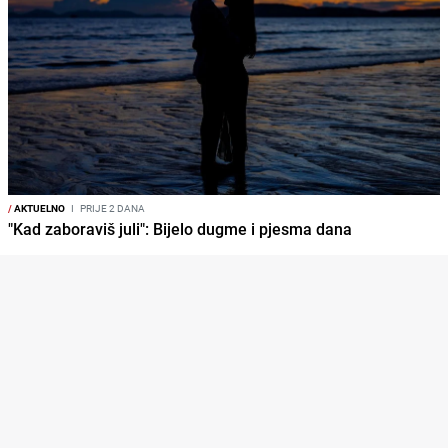
/
AKTUELNO
I
PRIJE 2 DANA
"Kad zaboraviš juli": Bijelo dugme i pjesma dana