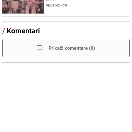
PRIJE OKO 17H
/
Komentari
Prikaži komentare
(
0
)