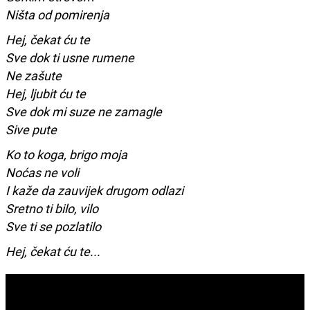
Ništa od pomirenja
Hej, čekat ću te
Sve dok ti usne rumene
Ne zašute
Hej, ljubit ću te
Sve dok mi suze ne zamagle
Sive pute
Ko to koga, brigo moja
Noćas ne voli
I kaže da zauvijek drugom odlazi
Sretno ti bilo, vilo
Sve ti se pozlatilo
Hej, čekat ću te...