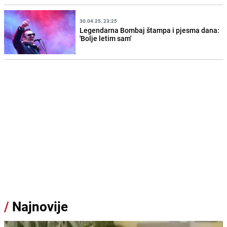
30.04.25. 23:25
Legendarna Bombaj štampa i pjesma dana:
'Bolje letim sam'
/
Najnovije