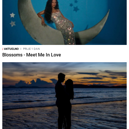
/
AKTUELNO
I
PRIJE 1 DAN
Blossoms - Meet Me In Love