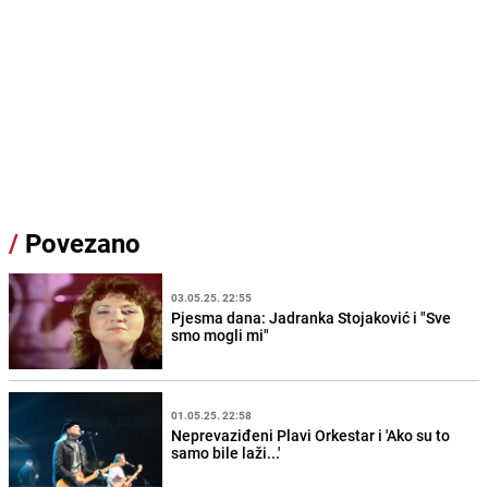
/
Povezano
03.05.25. 22:55
Pjesma dana: Jadranka Stojaković i "Sve
smo mogli mi"
01.05.25. 22:58
Neprevaziđeni Plavi Orkestar i 'Ako su to
samo bile laži...'