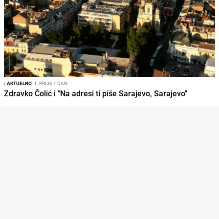
/
AKTUELNO
I
PRIJE 1 DAN
Zdravko Čolić i "Na adresi ti piše Sarajevo, Sarajevo"