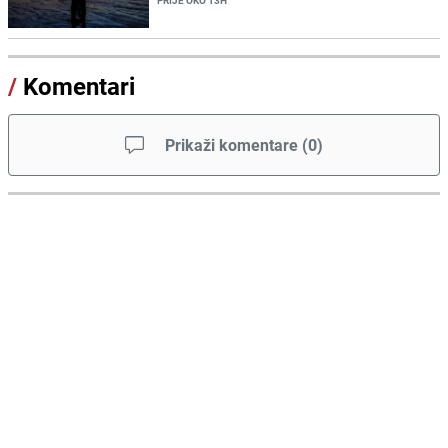
PRIJE OKO 13H
/
Komentari
Prikaži komentare
(
0
)