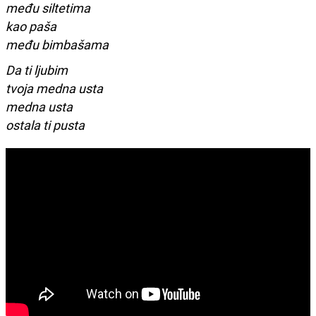
među siltetima
kao paša
među bimbašama
Da ti ljubim
tvoja medna usta
medna usta
ostala ti pusta