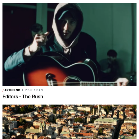
/
AKTUELNO
I
PRIJE 1 DAN
Editors - The Rush