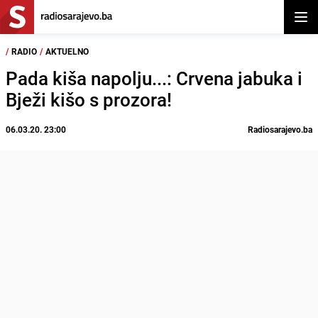
Otvor
/
RADIO
/
AKTUELNO
Pada kiša napolju...: Crvena jabuka i
Bježi kišo s prozora!
06.03.20. 23:00
Radiosarajevo.ba