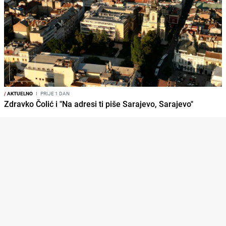
/
AKTUELNO
I
PRIJE 1 DAN
Zdravko Čolić i "Na adresi ti piše Sarajevo, Sarajevo"