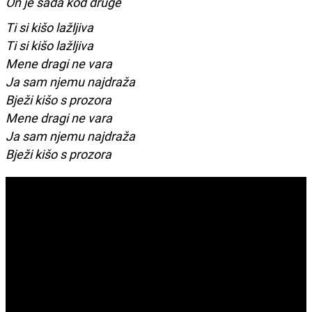
On je sada kod druge
Ti si kišo lažljiva
Ti si kišo lažljiva
Mene dragi ne vara
Ja sam njemu najdraža
Bježi kišo s prozora
Mene dragi ne vara
Ja sam njemu najdraža
Bježi kišo s prozora