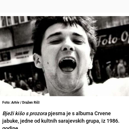
Foto: Arhiv / Dražen Ričl
Bježi kišo s prozora
pjesma je s albuma Crvene
jabuke, jedne od kultnih sarajevskih grupa, iz 1986.
godine