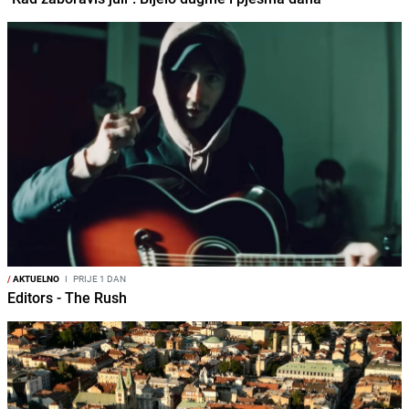
/
AKTUELNO
I
PRIJE 1 DAN
Editors - The Rush