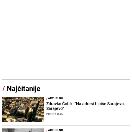
/
Najčitanije
/
AKTUELNO
Zdravko Čolić i "Na adresi ti piše Sarajevo,
Sarajevo"
PRIJE 1 DAN
/
AKTUELNO