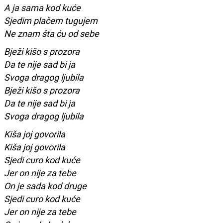
A ja sama kod kuće
Sjedim plačem tugujem
Ne znam šta ću od sebe
Bježi kišo s prozora
Da te nije sad bi ja
Svoga dragog ljubila
Bježi kišo s prozora
Da te nije sad bi ja
Svoga dragog ljubila
Kiša joj govorila
Kiša joj govorila
Sjedi curo kod kuće
Jer on nije za tebe
On je sada kod druge
Sjedi curo kod kuće
Jer on nije za tebe