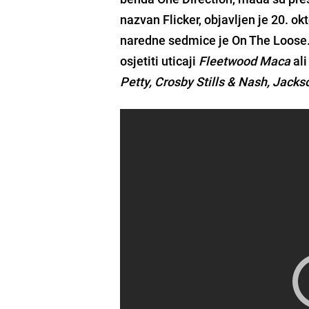
nazvan
Flicker
, objavljen je 20. ok
naredne sedmice je
On The Loose
osjetiti uticaji
Fleetwood Maca
ali
Petty, Crosby Stills & Nash, Jack