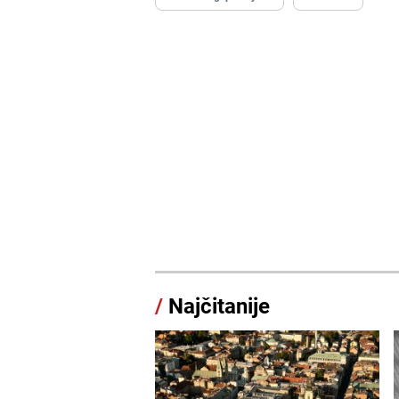
/
Najčitanije