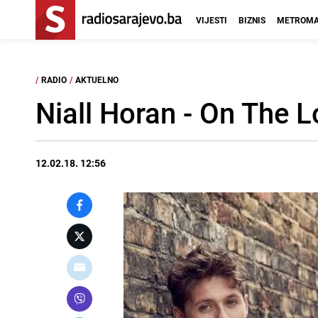
VIJESTI
BIZNIS
METROMA
/
RADIO
/
AKTUELNO
Niall Horan - On The 
12.02.18. 12:56