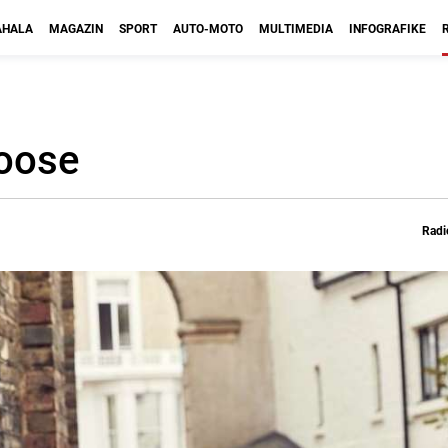
HALA
MAGAZIN
SPORT
AUTO-MOTO
MULTIMEDIA
INFOGRAFIKE
Loose
Radi