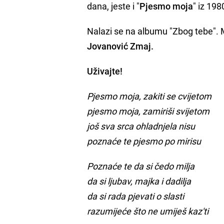
dana, jeste i "
Pjesmo moja
" iz 198
Nalazi se na albumu "Zbog tebe". 
Jovanović Zmaj.
Uživajte!
Pjesmo moja, zakiti se cvijetom
pjesmo moja, zamiriši svijetom
još sva srca ohladnjela nisu
poznaće te pjesmo po mirisu
Poznaće te da si čedo milja
da si ljubav, majka i dadilja
da si rada pjevati o slasti
razumijeće što ne umiješ kaz'ti