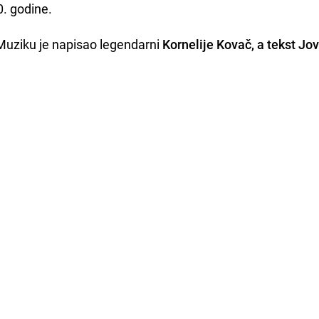
0. godine.
Muziku je napisao legendarni
Kornelije Kovač, a tekst Jo