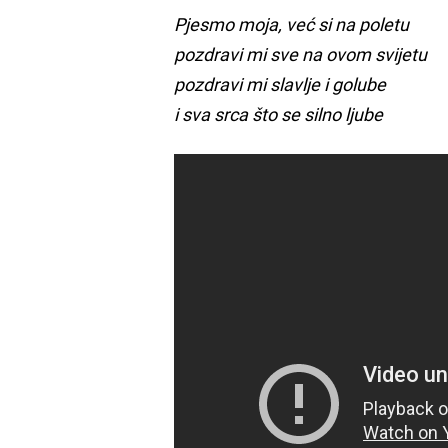
Pjesmo moja, već si na poletu
pozdravi mi sve na ovom svijetu
pozdravi mi slavlje i golube
i sva srca što se silno ljube