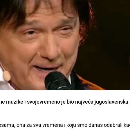
ne muzike i svojevremeno je bio najveća jugoslavenska
jesama, ona za sva vremena i koju smo danas odabrali kao