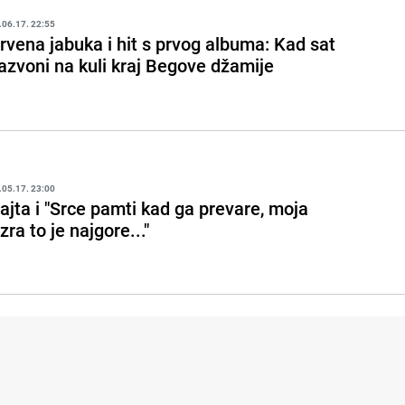
.06.17. 22:55
rvena jabuka i hit s prvog albuma: Kad sat
azvoni na kuli kraj Begove džamije
.05.17. 23:00
ajta i "Srce pamti kad ga prevare, moja
zra to je najgore..."