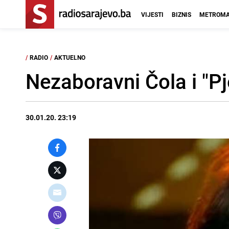
VIJESTI
BIZNIS
METROMA
/
RADIO
/
AKTUELNO
Nezaboravni Čola i "Pj
30.01.20. 23:19