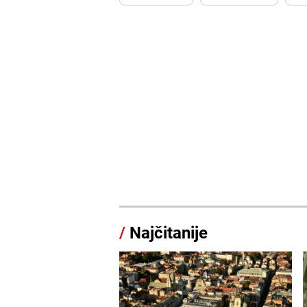
/
Najčitanije