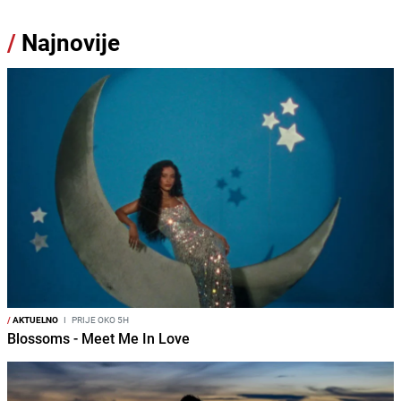
/
Najnovije
/
AKTUELNO
I
PRIJE OKO 5H
Blossoms - Meet Me In Love