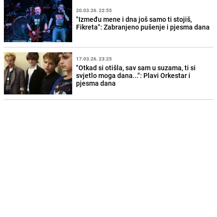
20.03.26. 22:55
"Između mene i dna još samo ti stojiš,
Fikreta": Zabranjeno pušenje i pjesma dana
17.03.26. 23:25
"Otkad si otišla, sav sam u suzama, ti si
svjetlo moga dana...": Plavi Orkestar i
pjesma dana