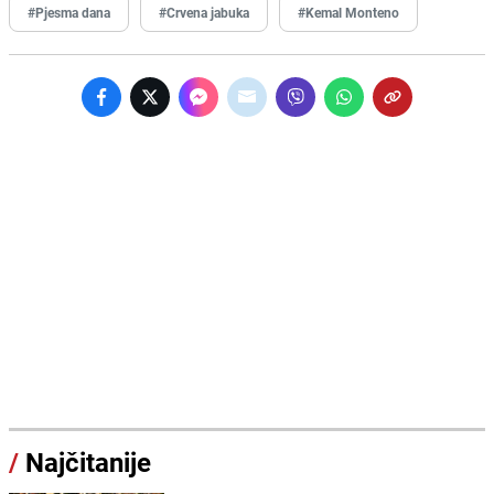
#Pjesma dana
#Crvena jabuka
#Kemal Monteno
/
Najčitanije