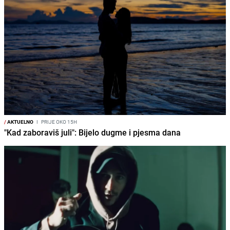
/
AKTUELNO
I
PRIJE OKO 15H
"Kad zaboraviš juli": Bijelo dugme i pjesma dana