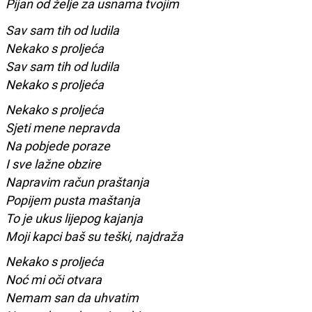
Pijan od želje za usnama tvojim
Sav sam tih od ludila
Nekako s proljeća
Sav sam tih od ludila
Nekako s proljeća
Nekako s proljeća
Sjeti mene nepravda
Na pobjede poraze
I sve lažne obzire
Napravim račun praštanja
Popijem pusta maštanja
To je ukus lijepog kajanja
Moji kapci baš su teški, najdraža
Nekako s proljeća
Noć mi oči otvara
Nemam san da uhvatim