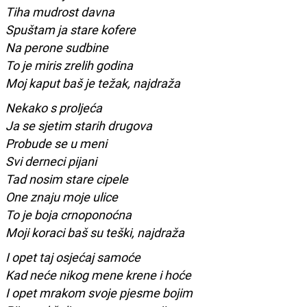
Tiha mudrost davna
Spuštam ja stare kofere
Na perone sudbine
To je miris zrelih godina
Moj kaput baš je težak, najdraža
Nekako s proljeća
Ja se sjetim starih drugova
Probude se u meni
Svi derneci pijani
Tad nosim stare cipele
One znaju moje ulice
To je boja crnoponoćna
Moji koraci baš su teški, najdraža
I opet taj osjećaj samoće
Kad neće nikog mene krene i hoće
I opet mrakom svoje pjesme bojim