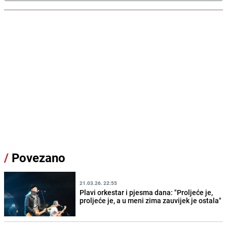
/
Povezano
21.03.26. 22:55
Plavi orkestar i pjesma dana: "Proljeće je,
proljeće je, a u meni zima zauvijek je ostala"