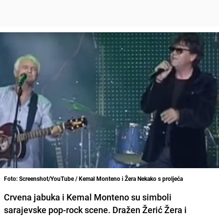
Foto: Screenshot/YouTube / Kemal Monteno i Žera Nekako s proljeća
Crvena jabuka i Kemal Monteno su simboli
sarajevske pop-rock scene. Dražen Žerić Žera i