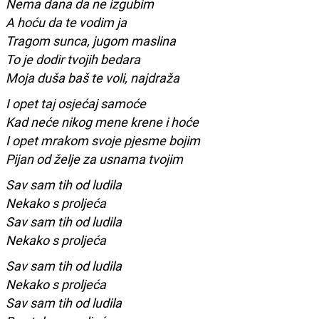
Nema dana da ne izgubim
A hoću da te vodim ja
Tragom sunca, jugom maslina
To je dodir tvojih bedara
Moja duša baš te voli, najdraža
I opet taj osjećaj samoće
Kad neće nikog mene krene i hoće
I opet mrakom svoje pjesme bojim
Pijan od želje za usnama tvojim
Sav sam tih od ludila
Nekako s proljeća
Sav sam tih od ludila
Nekako s proljeća
Sav sam tih od ludila
Nekako s proljeća
Sav sam tih od ludila