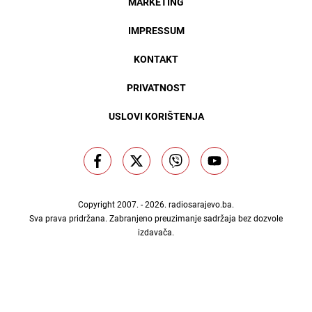
MARKETING
IMPRESSUM
KONTAKT
PRIVATNOST
USLOVI KORIŠTENJA
Copyright 2007. - 2026.
radiosarajevo.ba
.
Sva prava pridržana. Zabranjeno preuzimanje sadržaja bez dozvole
izdavača.