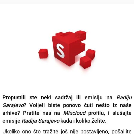
Propustili ste neki sadržaj ili emisiju na
Radiju
Sarajevo
? Voljeli biste ponovo čuti nešto iz naše
arhive? Pratite nas na
Mixcloud
profilu, i slušajte
emisije
Radija Sarajevo
kada i koliko želite.
Ukoliko ono što tražite još nije postavljeno, pošaljite