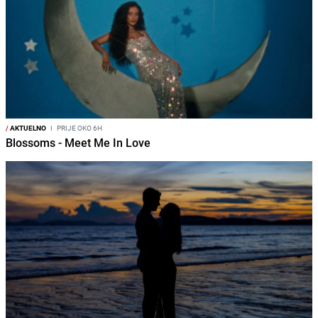
/
AKTUELNO
I
PRIJE OKO 6H
Blossoms - Meet Me In Love