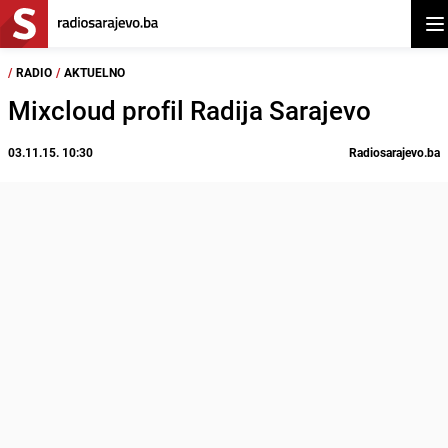
Otv
/
RADIO
/
AKTUELNO
Mixcloud profil Radija Sarajevo
03.11.15. 10:30
Radiosarajevo.ba