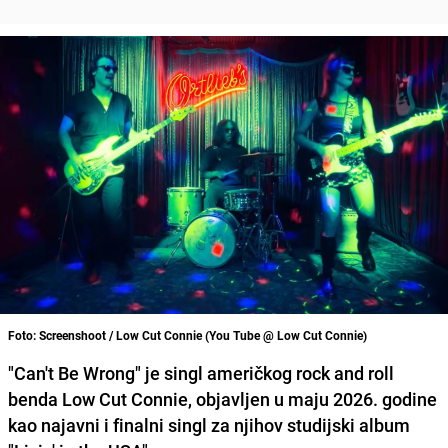
Foto: Screenshoot / Low Cut Connie (You Tube @ Low Cut Connie)
"Can't Be Wrong" je singl američkog rock and roll
benda Low Cut Connie, objavljen u maju 2026. godine
kao najavni i finalni singl za njihov studijski album