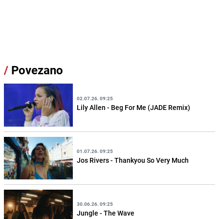
/
Povezano
02.07.26. 09:25
Lily Allen - Beg For Me (JADE Remix)
01.07.26. 09:25
Jos Rivers - Thankyou So Very Much
30.06.26. 09:25
Jungle - The Wave