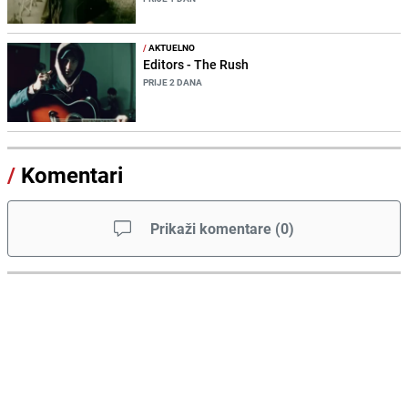
/
AKTUELNO
Editors - The Rush
PRIJE 2 DANA
/
Komentari
Prikaži komentare
(
0
)