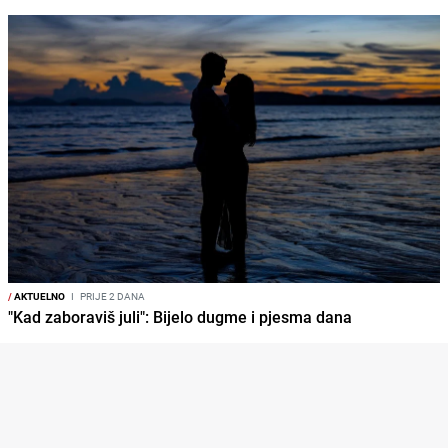
/
AKTUELNO
I
PRIJE 2 DANA
"Kad zaboraviš juli": Bijelo dugme i pjesma dana