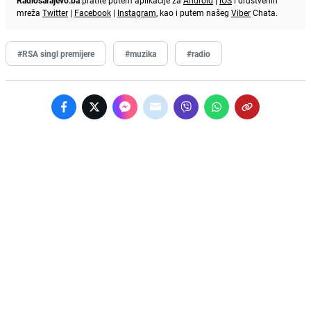
mreža
Twitter
|
Facebook
|
Instagram
, kao i putem našeg
Viber
Chata.
#RSA singl premijere
#muzika
#radio