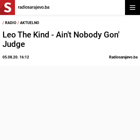
Otvor
/
RADIO
/
AKTUELNO
Leo The Kind - Ain't Nobody Gon'
Judge
05.08.20. 16:12
Radiosarajevo.ba