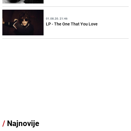
01.08.20. 21:46
LP - The One That You Love
/
Najnovije