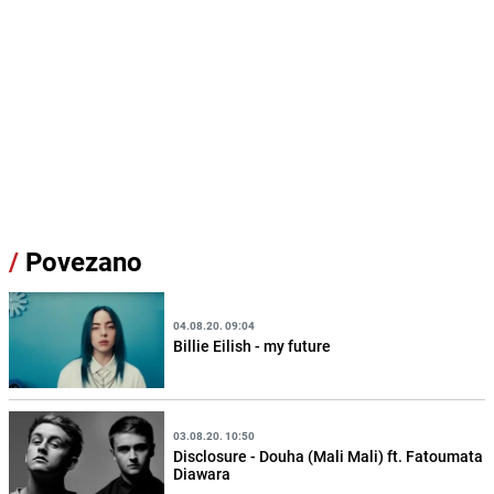
/
Povezano
04.08.20. 09:04
Billie Eilish - my future
03.08.20. 10:50
Disclosure - Douha (Mali Mali) ft. Fatoumata
Diawara