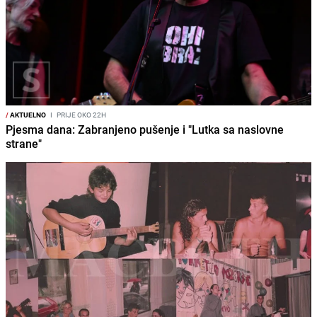
/
AKTUELNO
I
PRIJE OKO 22H
Pjesma dana: Zabranjeno pušenje i "Lutka sa naslovne
strane"