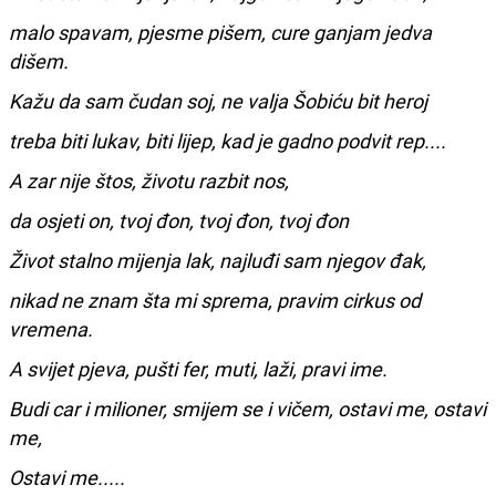
malo spavam, pjesme pišem, cure ganjam jedva
dišem.
Kažu da sam čudan soj, ne valja Šobiću bit heroj
treba biti lukav, biti lijep, kad je gadno podvit rep....
A zar nije štos, životu razbit nos,
da osjeti on, tvoj đon, tvoj đon, tvoj đon
Život stalno mijenja lak, najluđi sam njegov đak,
nikad ne znam šta mi sprema, pravim cirkus od
vremena.
A svijet pjeva, pušti fer, muti, laži, pravi ime.
Budi car i milioner, smijem se i vičem, ostavi me, ostavi
me,
Ostavi me.....