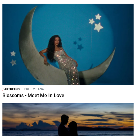
/
AKTUELNO
I
PRIJE 2 DANA
Blossoms - Meet Me In Love