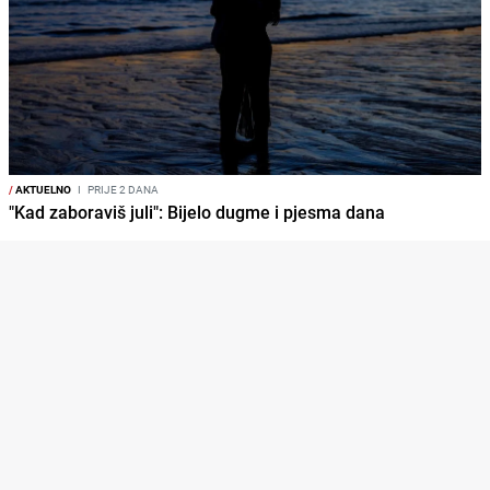
/
AKTUELNO
I
PRIJE 2 DANA
"Kad zaboraviš juli": Bijelo dugme i pjesma dana