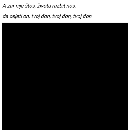
A zar nije štos, životu razbit nos,
da osjeti on, tvoj đon, tvoj đon, tvoj đon