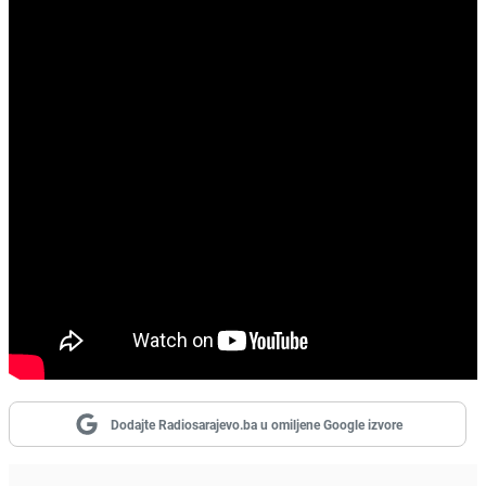
Dodajte Radiosarajevo.ba u omiljene Google izvore