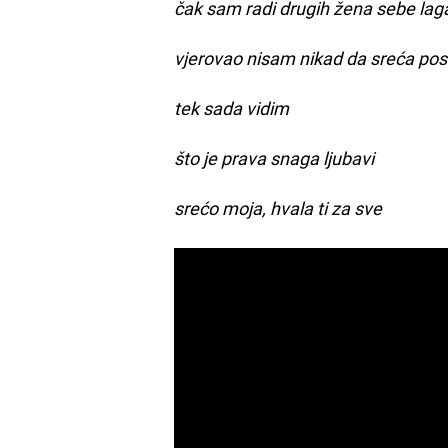
čak sam radi drugih žena sebe lag
vjerovao nisam nikad da sreća post
tek sada vidim
što je prava snaga ljubavi
srećo moja, hvala ti za sve