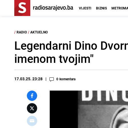
VIJESTI
BIZNIS
METROMA
/
RADIO
/
AKTUELNO
Legendarni Dino Dvorn
imenom tvojim"
17.03.25. 23:28
0
komentara