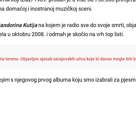
na domaćoj i inostranoj muzičkoj sceni.
andorina Kutija
na kojem je radio sve do svoje smrti, obja
 u oktobru 2008. i odmah je skočio na vrh top listi.
a terenu: Objavljen spisak sarajevskih ulica koje bi danas mogle biti 
ojim
s njegovog prvog albuma koju smo izabrali za pjesm