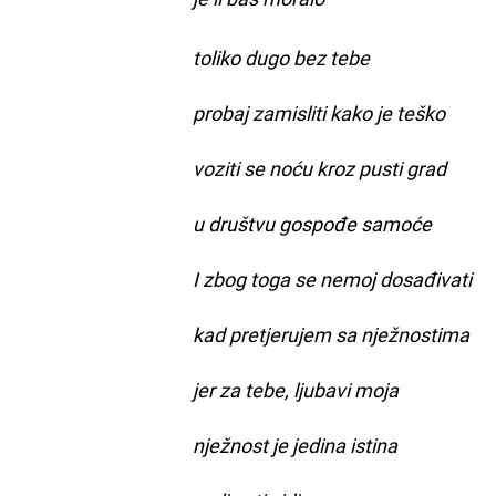
toliko dugo bez tebe
probaj zamisliti kako je teško
voziti se noću kroz pusti grad
u društvu gospođe samoće
I zbog toga se nemoj dosađivati
kad pretjerujem sa nježnostima
jer za tebe, ljubavi moja
nježnost je jedina istina