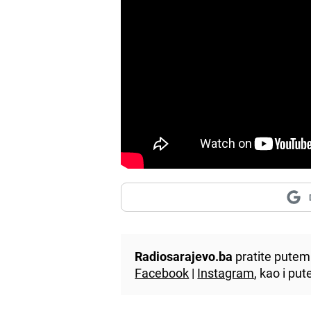
Radiosarajevo.ba
pratite putem 
Facebook
|
Instagram
, kao i p