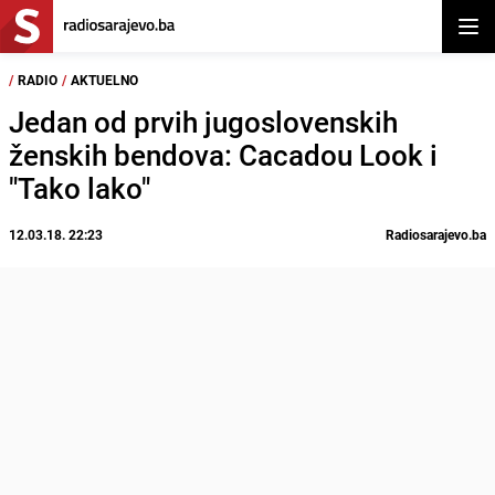
Otvor
/
RADIO
/
AKTUELNO
Jedan od prvih jugoslovenskih
ženskih bendova: Cacadou Look i
"Tako lako"
12.03.18. 22:23
Radiosarajevo.ba