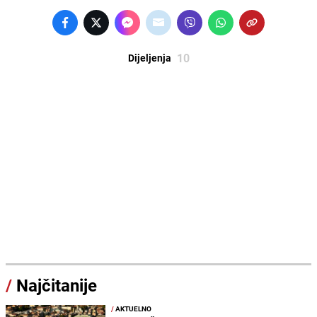
10
Dijeljenja
/
Najčitanije
/
AKTUELNO