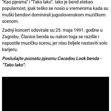
“Kao pjesma” i “Tako lako”. Iako je bend stekao
popularnost, ipak teško se nosio u vremenima kada su
muški bendovi dominirali jugoslovenskom muzičkom
scenom.
Zadnji koncert odsvirale su 25. maja 1991. godine u
Zagrebu. Članice benda su nakon toga se razišle i
napustile muzičku scenu, jer nisu željele nastaviti solo
karijeru.
Poslušajte poznatu pjesmu Cacadou Look benda -
“Tako lako”: