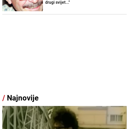
drugi svijet..."
/
Najnovije