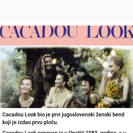
Cacadou Look bio je prvi jugoslovenski ženski bend
koji je izdao prvu ploču.
Cacadou Look osnovan je u Opatiji 1983. godine
, a u