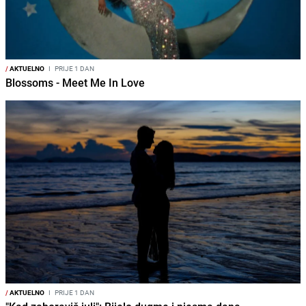
/
AKTUELNO
I
PRIJE 1 DAN
Blossoms - Meet Me In Love
/
AKTUELNO
I
PRIJE 1 DAN