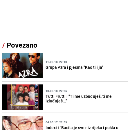
/
Povezano
11.03.18. 22:10
Grupa Azra i pjesma "Kao ti i ja"
10.03.18. 22:25
Tutti Frutti i "Ti me uzbuđuješ, ti me
izluđuješ..."
04.05.17. 22:59
Indexi i "Bacila je sve niz rijeku i pošla u