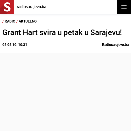
Otvor
/
RADIO
/
AKTUELNO
Grant Hart svira u petak u Sarajevu!
05.05.10. 10:31
Radiosarajevo.ba