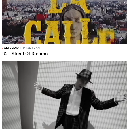
/
AKTUELNO
I
PRIJE 1 DAN
U2 - Street Of Dreams