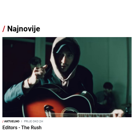
/
Najnovije
/
AKTUELNO
I
PRIJE OKO 2H
Editors - The Rush