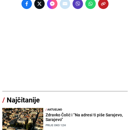
/
Najčitanije
/
AKTUELNO
Zdravko Čolić i "Na adresi ti piše Sarajevo,
Sarajevo"
PRIJE OKO 12H