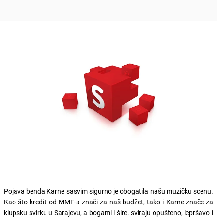
Pojava benda Karne sasvim sigurno je obogatila našu muzičku scenu.
Kao što kredit od MMF-a znači za naš budžet, tako i Karne znače za
klupsku svirku u Sarajevu, a bogami i šire. sviraju opušteno, lepršavo i