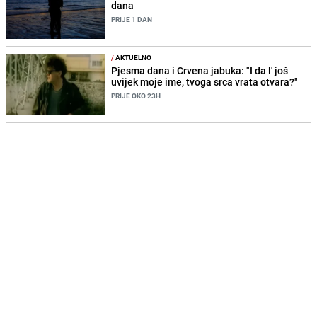
dana
PRIJE 1 DAN
/
AKTUELNO
Pjesma dana i Crvena jabuka: "I da l' još
uvijek moje ime, tvoga srca vrata otvara?"
PRIJE OKO 23H