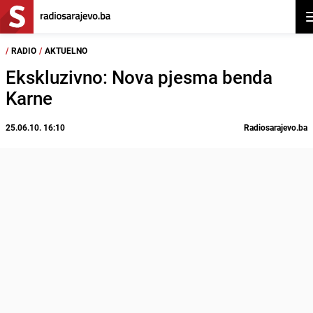
O
/
RADIO
/
AKTUELNO
Ekskluzivno: Nova pjesma benda
Karne
25.06.10. 16:10
Radiosarajevo.ba