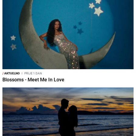
/
AKTUELNO
I
PRIJE 1 DAN
Blossoms - Meet Me In Love