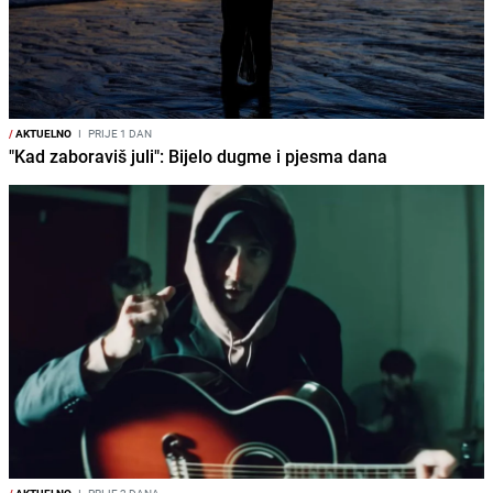
/
AKTUELNO
I
PRIJE 1 DAN
"Kad zaboraviš juli": Bijelo dugme i pjesma dana