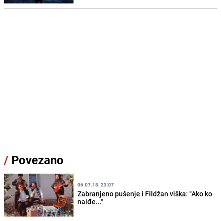
/
Povezano
06.07.18. 23:07
Zabranjeno pušenje i Fildžan viška: "Ako ko
naiđe..."