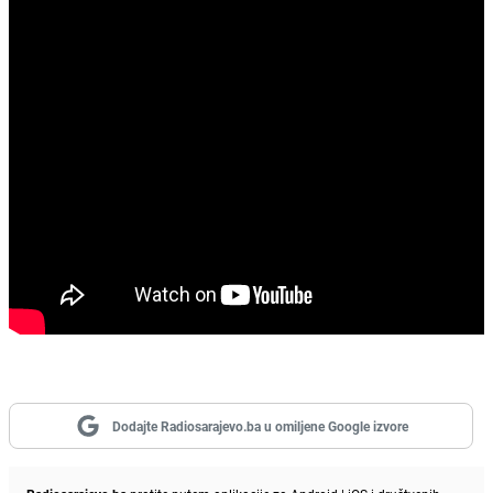
Dodajte Radiosarajevo.ba u omiljene Google izvore