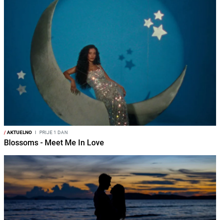
/
AKTUELNO
I
PRIJE 1 DAN
Blossoms - Meet Me In Love