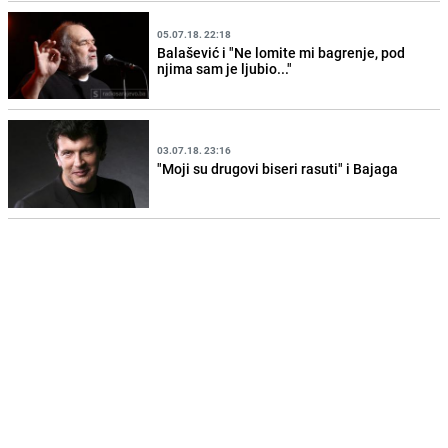
05.07.18. 22:18
Balašević i "Ne lomite mi bagrenje, pod
njima sam je ljubio..."
03.07.18. 23:16
"Moji su drugovi biseri rasuti" i Bajaga