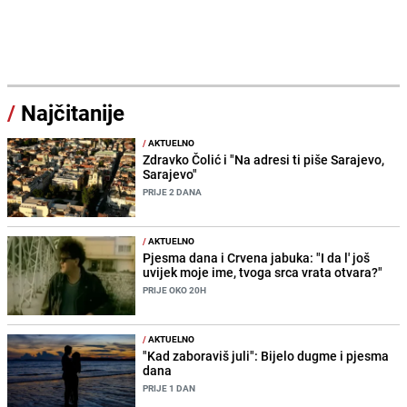
/
Najčitanije
/
AKTUELNO
Zdravko Čolić i "Na adresi ti piše Sarajevo,
Sarajevo"
PRIJE 2 DANA
/
AKTUELNO
Pjesma dana i Crvena jabuka: "I da l' još
uvijek moje ime, tvoga srca vrata otvara?"
PRIJE OKO 20H
/
AKTUELNO
"Kad zaboraviš juli": Bijelo dugme i pjesma
dana
PRIJE 1 DAN