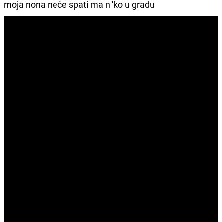
moja nona neće spati ma ni'ko u gradu