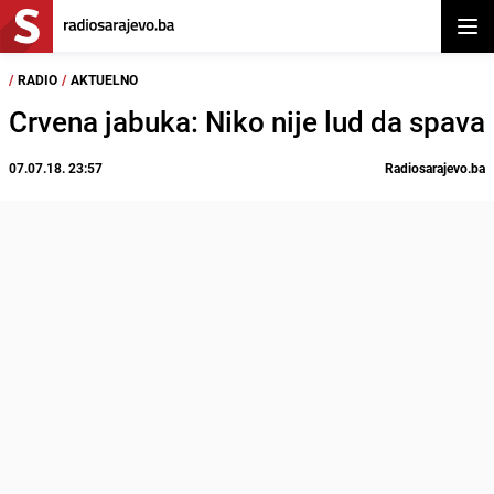
Otvor
/
RADIO
/
AKTUELNO
Crvena jabuka: Niko nije lud da spava
07.07.18. 23:57
Radiosarajevo.ba