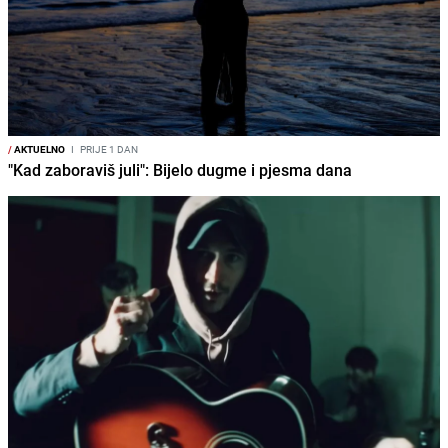
/
AKTUELNO
I
PRIJE 1 DAN
"Kad zaboraviš juli": Bijelo dugme i pjesma dana