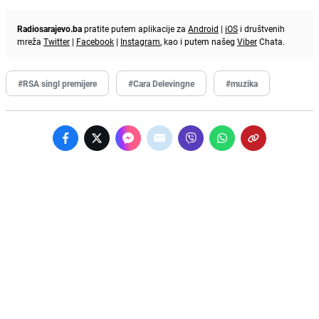
Radiosarajevo.ba
pratite putem aplikacije za
Android
|
iOS
i društvenih
mreža
Twitter
|
Facebook
|
Instagram
, kao i putem našeg
Viber
Chata.
#RSA singl premijere
#Cara Delevingne
#muzika