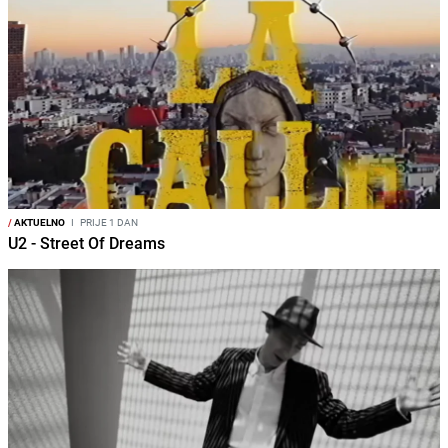
/
AKTUELNO
I
PRIJE 1 DAN
U2 - Street Of Dreams