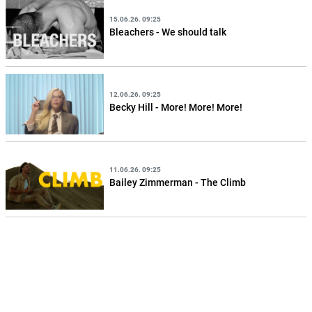
15.06.26. 09:25
Bleachers - We should talk
12.06.26. 09:25
Becky Hill - More! More! More!
11.06.26. 09:25
Bailey Zimmerman - The Climb