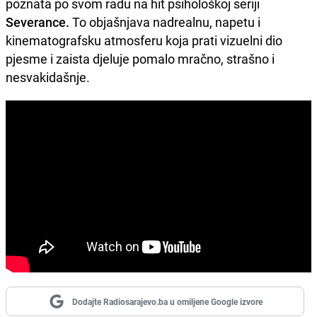
poznata po svom radu na hit psihološkoj seriji
Severance.
To objašnjava nadrealnu, napetu i
kinematografsku atmosferu koja prati vizuelni dio
pjesme i zaista djeluje pomalo mračno, strašno i
nesvakidašnje.
Dodajte Radiosarajevo.ba u omiljene Google izvore