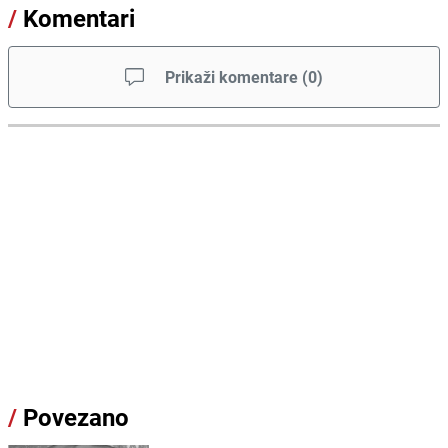
/
Komentari
Prikaži komentare
(
0
)
/
Povezano