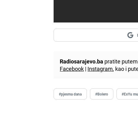
Radiosarajevo.ba
pratite putem 
Facebook
|
Instagram
, kao i p
#pjesma dana
#Bolero
#ExYu mu