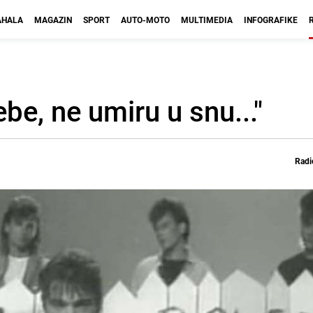
HALA
MAGAZIN
SPORT
AUTO-MOTO
MULTIMEDIA
INFOGRAFIKE
ebe, ne umiru u snu..."
Radi