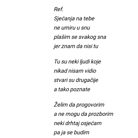
Ref.
Sjećanja na tebe
ne umiru u snu
plašim se svakog sna
jer znam da nisi tu
Tu su neki ljudi koje
nikad nisam vidio
stvari su drugačije
a tako poznate
Želim da progovorim
a ne mogu da prozborim
neki drhtaj osjećam
pa ja se budim