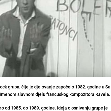
ck grupa, čije je djelovanje započelo 1982. godine u Sa
toimenom slavnom djelu francuskog kompozitora Ravela.
mo od 1985. do 1989. godine. Ideja o osnivanju grupe je