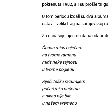
pokrenuta 1982, ali su
prošle tri 
U tom periodu izdali su dva album
ostavili veliki trag na sarajevskoj r
Za današnju pjesmu dana odabrali 
Čudan miris osjećam
na tvome ramenu
miris neke tajnosti
u tvome pogledu
Riječi teško razumijem
pričaš mi o nečemu
a nikad nije bilo
u našem vremenu