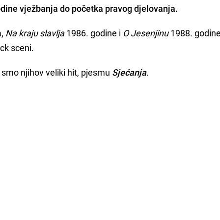
godine vježbanja do početka pravog djelovanja.
a,
Na kraju slavlja
1986. godine i
O Jesenjinu
1988. godine,
ock sceni.
smo njihov veliki hit, pjesmu
Sjećanja
.