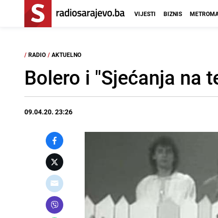
VIJESTI
BIZNIS
METROMA
/
RADIO
/
AKTUELNO
Bolero i "Sjećanja na t
09.04.20. 23:26