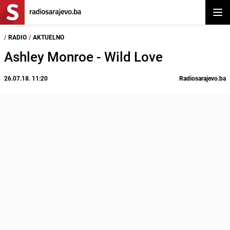
Otvor
/
RADIO
/
AKTUELNO
Ashley Monroe - Wild Love
26.07.18. 11:20
Radiosarajevo.ba