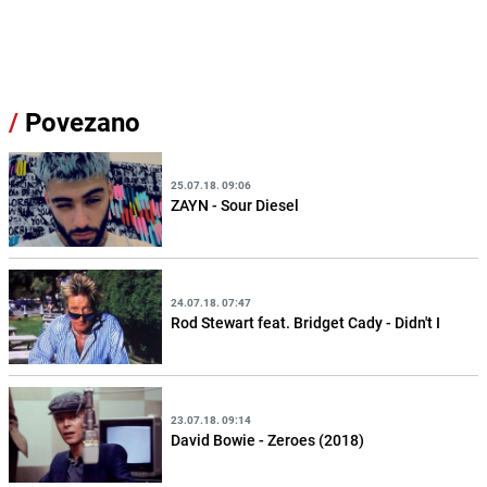
/
Povezano
25.07.18. 09:06
ZAYN - Sour Diesel
24.07.18. 07:47
Rod Stewart feat. Bridget Cady - Didn't I
23.07.18. 09:14
David Bowie - Zeroes (2018)