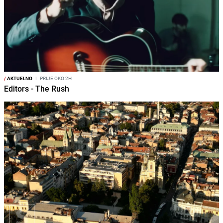
/
AKTUELNO
I
PRIJE OKO 2H
Editors - The Rush