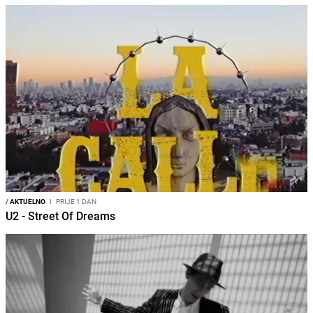
/
AKTUELNO
I
PRIJE 1 DAN
U2 - Street Of Dreams