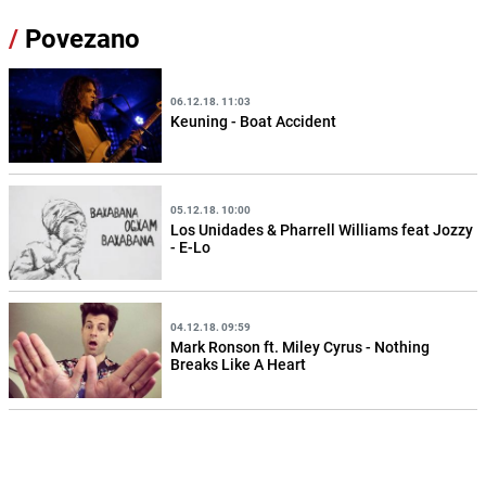
/
Povezano
06.12.18. 11:03
Keuning - Boat Accident
05.12.18. 10:00
Los Unidades & Pharrell Williams feat Jozzy
- E-Lo
04.12.18. 09:59
Mark Ronson ft. Miley Cyrus - Nothing
Breaks Like A Heart