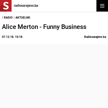
Otvor
/
RADIO
/
AKTUELNO
Alice Merton - Funny Business
07.12.18. 10:18
Radiosarajevo.ba