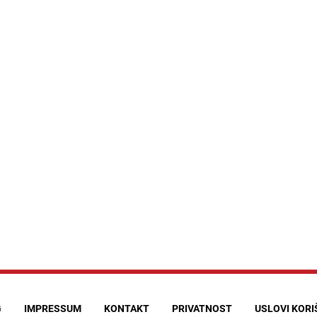
G
IMPRESSUM
KONTAKT
PRIVATNOST
USLOVI KOR