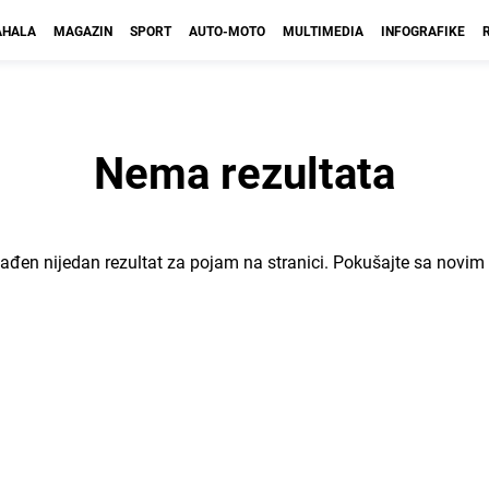
HALA
MAGAZIN
SPORT
AUTO-MOTO
MULTIMEDIA
INFOGRAFIKE
Nema rezultata
nađen nijedan rezultat za pojam
na stranici. Pokušajte sa novi