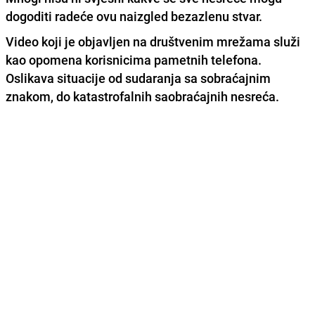
dogoditi radeće ovu naizgled bezazlenu stvar.
Video koji je objavljen na društvenim mrežama služi
kao opomena
korisnicima pametnih telefona
.
Oslikava situacije od sudaranja sa sobraćajnim
znakom, do katastrofalnih
saobraćajnih nesreća
.