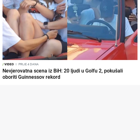
/
VIDEO
I
PRIJE 4 DANA
Nevjerovatna scena iz BiH: 20 ljudi u Golfu 2, pokušali
oboriti Guinnessov rekord