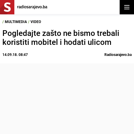
Otvor
/
MULTIMEDIA
/
VIDEO
Pogledajte zašto ne bismo trebali
koristiti mobitel i hodati ulicom
14.09.18. 08:47
Radiosarajevo.ba