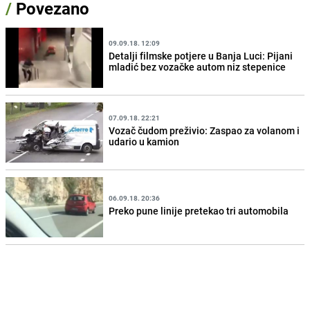
/
Povezano
09.09.18. 12:09
Detalji filmske potjere u Banja Luci: Pijani
mladić bez vozačke autom niz stepenice
07.09.18. 22:21
Vozač čudom preživio: Zaspao za volanom i
udario u kamion
06.09.18. 20:36
Preko pune linije pretekao tri automobila