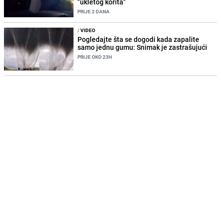
"ukletog korita"
PRIJE 2 DANA
/
VIDEO
Pogledajte šta se dogodi kada zapalite
samo jednu gumu: Snimak je zastrašujući
PRIJE OKO 23H