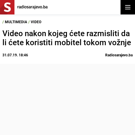
Otvor
/
MULTIMEDIA
/
VIDEO
Video nakon kojeg ćete razmisliti da
li ćete koristiti mobitel tokom vožnje
31.07.19. 18:46
Radiosarajevo.ba