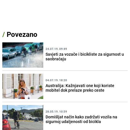
/
Povezano
24.07.19. 09:49
Savjeti za vozače i bicikliste za sigurnost u
saobraćaju
04.07.19. 18:20
Australija: Kažnjavati one koji koriste
mobitel dok prelaze preko ceste
28.05.19. 10:59
Domišljat način kako zadržati vozila na
sigurnoj udaljenosti od bicikla