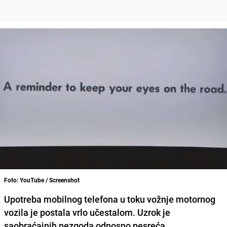
Foto: YouTube / Screenshot
Upotreba mobilnog telefona u toku vožnje motornog
vozila je postala vrlo učestalom. Uzrok je
saobraćajnih nezgoda odnosno nesreća.