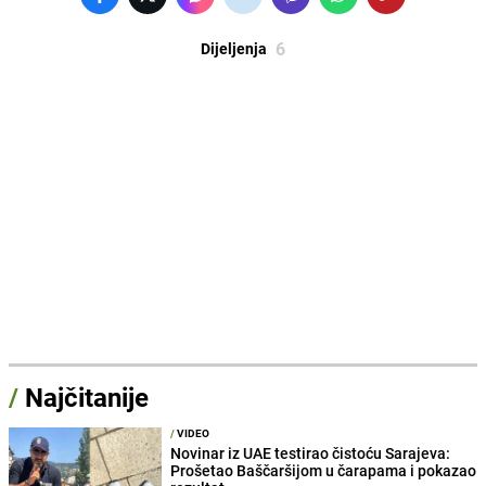
6
Dijeljenja
/
Najčitanije
/
VIDEO
Novinar iz UAE testirao čistoću Sarajeva:
Prošetao Baščaršijom u čarapama i pokazao