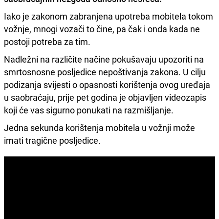
Iako je zakonom zabranjena upotreba mobitela tokom
vožnje, mnogi vozači to čine, pa čak i onda kada ne
postoji potreba za tim.
Nadležni na različite načine pokušavaju upozoriti na
smrtosnosne posljedice nepoštivanja zakona. U cilju
podizanja svijesti o opasnosti korištenja ovog uređaja
u saobraćaju, prije pet godina je objavljen videozapis
koji će vas sigurno ponukati na razmišljanje.
Jedna sekunda korištenja mobitela u vožnji može
imati tragične posljedice.