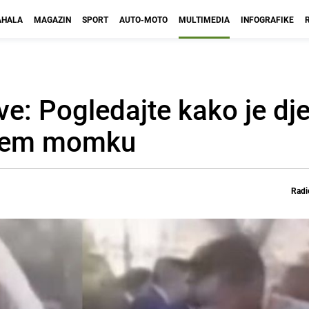
HALA
MAGAZIN
SPORT
AUTO-MOTO
MULTIMEDIA
INFOGRAFIKE
sve: Pogledajte kako je dj
ivšem momku
Radi