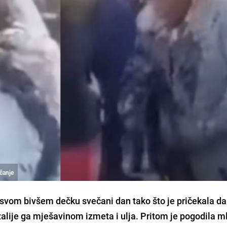
nčanje
 svom bivšem dečku svečani dan tako što je pričekala da
alije ga mješavinom izmeta i ulja. Pritom je pogodila 