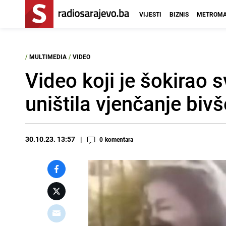
VIJESTI
BIZNIS
METROMA
/
MULTIMEDIA
/
VIDEO
Video koji je šokirao 
uništila vjenčanje b
30.10.23. 13:57
0
komentara