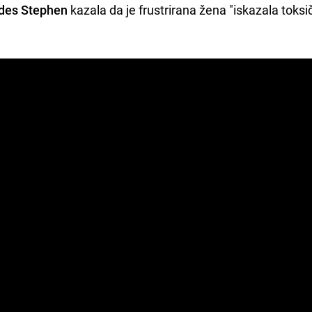
des Stephen
kazala da je frustrirana žena "iskazala toks