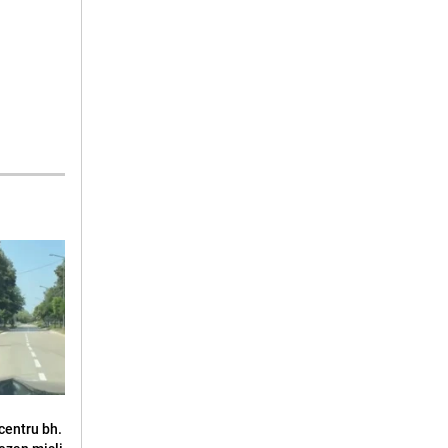
u centru bh.