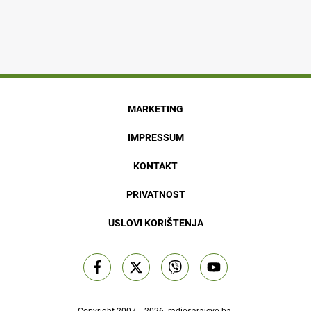
MARKETING
IMPRESSUM
KONTAKT
PRIVATNOST
USLOVI KORIŠTENJA
Copyright 2007. - 2026.
radiosarajevo.ba
.