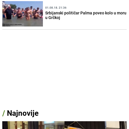
01.08.18. 21:36
Srbijanski političar Palma poveo kolo u moru
u Grčkoj
/
Najnovije