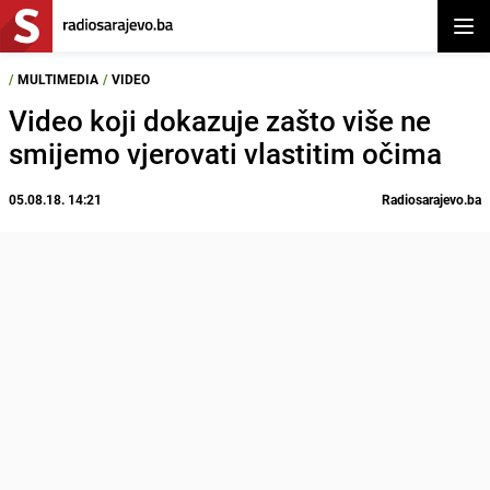
Otvor
/
MULTIMEDIA
/
VIDEO
Video koji dokazuje zašto više ne
smijemo vjerovati vlastitim očima
05.08.18. 14:21
Radiosarajevo.ba