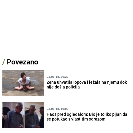
/
Povezano
03.08.18. 20:23
Žena uhvatila lopova i ležala na njemu dok
nije došla policija
03.08.18. 10:00
Haos pred ogledalom: Bio je toliko pijan da
se potukao s vlastitim odrazom