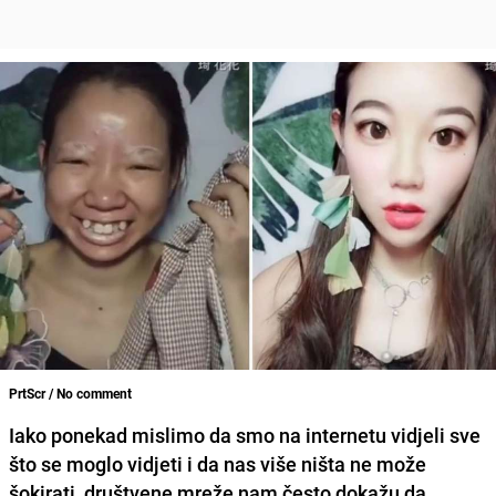
PrtScr / No comment
Iako ponekad mislimo da smo na internetu vidjeli sve
što se moglo vidjeti i da nas više ništa ne može
šokirati, društvene mreže nam često dokažu da