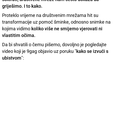
griješimo. I to kako.
Proteklo vrijeme na društvenim mrežama hit su
transformacije uz pomoć šminke, odnosno snimke na
kojima vidimo
koliko više ne smijemo vjerovati ni
vlastitim očima.
Da bi shvatili o čemu pišemo, dovoljno je pogledajte
video koji je 9gag objavio uz poruku "
kako se izvući s
ubistvom
":