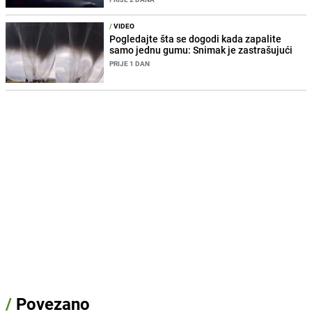
/
VIDEO
Pogledajte šta se dogodi kada zapalite
samo jednu gumu: Snimak je zastrašujući
PRIJE 1 DAN
/
Povezano