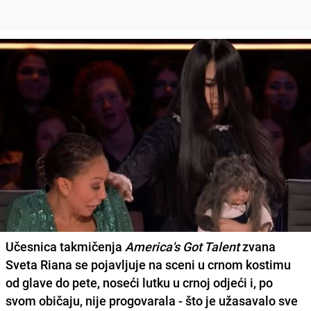
Učesnica takmičenja
America's Got Talent
zvana
Sveta Riana
se pojavljuje na sceni u crnom kostimu
od glave do pete, noseći lutku u crnoj odjeći i, po
svom običaju, nije progovarala - što je užasavalo sve