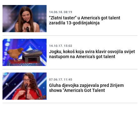
14.06.18. 08:19
"Zlatni taster" u America's got talent
zaradila 13-godišnjakinja
14.10.17. 15:02
Jogku, kokoš koja svira klavir osvojila svijet
nastupom na America's got talent
07.06.17. 11:45
Gluha djevojka zapjevala pred žirijem
showa "America's Got Talent