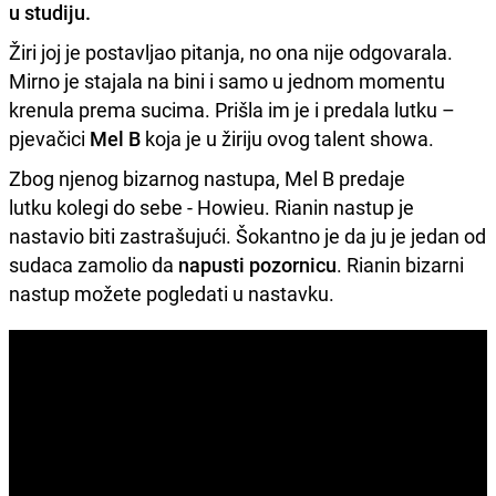
u studiju.
Žiri joj je postavljao pitanja, no ona nije odgovarala.
Mirno je stajala na bini i samo u jednom momentu
krenula prema sucima. Prišla im je i predala lutku –
pjevačici
Mel B
koja je u žiriju ovog talent showa.
Zbog njenog bizarnog nastupa, Mel B predaje
lutku kolegi do sebe - Howieu. Rianin nastup je
nastavio biti zastrašujući. Šokantno je da ju je jedan od
sudaca zamolio da
napusti pozornicu
. Rianin bizarni
nastup možete pogledati u nastavku.