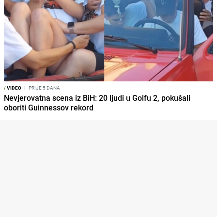
/
VIDEO
I
PRIJE 5 DANA
Nevjerovatna scena iz BiH: 20 ljudi u Golfu 2, pokušali
oboriti Guinnessov rekord