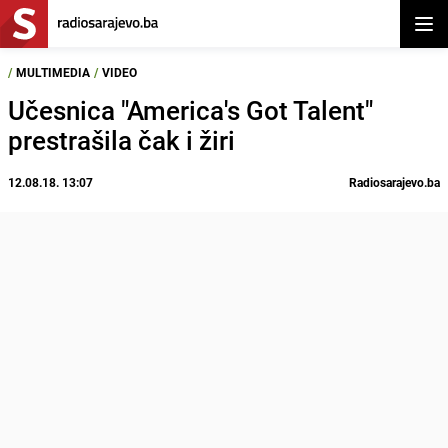
Otvor
/
MULTIMEDIA
/
VIDEO
Učesnica "America's Got Talent"
prestrašila čak i žiri
12.08.18. 13:07
Radiosarajevo.ba