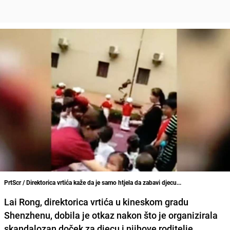
PrtScr / Direktorica vrtića kaže da je samo htjela da zabavi djecu...
Lai Rong
, direktorica vrtića u kineskom gradu
Shenzhenu, dobila je otkaz nakon što je organizirala
skandalozan doček za djecu i njihove roditelje