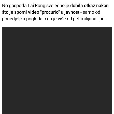
No gospođa Lai Rong svejedno je
dobila otkaz nakon
što je sporni video "procurio" u javnost
- samo od
ponedjeljka pogledalo ga je više od pet milijuna ljudi.