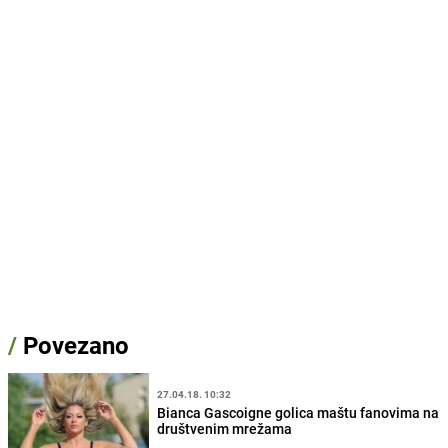
/
Povezano
27.04.18. 10:32
Bianca Gascoigne golica maštu fanovima na
društvenim mrežama