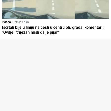
/
VIDEO
I
PRIJE 1 DAN
Iscrtali bijelu liniju na cesti u centru bh. grada, komentari:
"Ovdje i trijezan misli da je pijan"