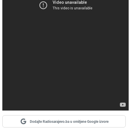
Dodajte Radiosarajevo.ba u omiljene Google izvore