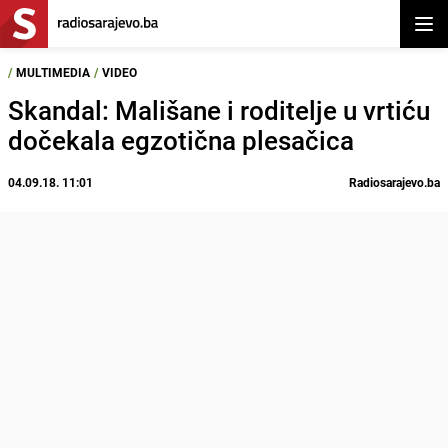
Otvor
/
MULTIMEDIA
/
VIDEO
Skandal: Mališane i roditelje u vrtiću
dočekala egzotična plesačica
04.09.18. 11:01
Radiosarajevo.ba