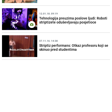
12.01.18. 09:19
Tehnologija preuzima poslove ljudi: Roboti
striptizete oduševljavaju posjetioce
07.11.16. 14:38
Striptiz performans: Otkaz profesoru koji se
skinuo pred studentima