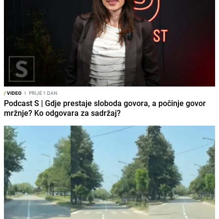
/
VIDEO
I
PRIJE 1 DAN
Podcast S | Gdje prestaje sloboda govora, a počinje govor
mržnje? Ko odgovara za sadržaj?