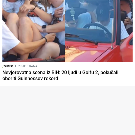
/
VIDEO
I
PRIJE 5 DANA
Nevjerovatna scena iz BiH: 20 ljudi u Golfu 2, pokušali
oboriti Guinnessov rekord