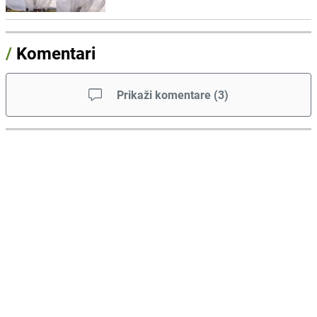
/
Komentari
Prikaži komentare
(
3
)