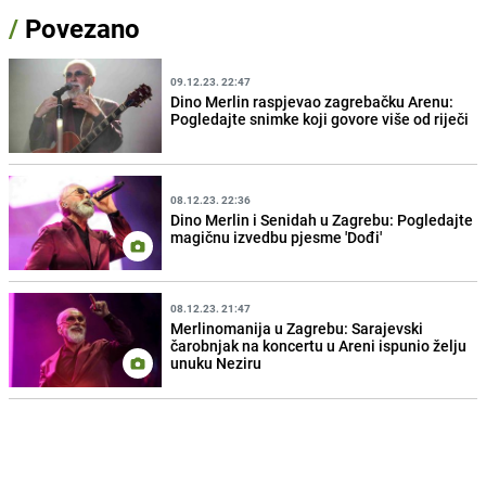
/
Povezano
09.12.23. 22:47
Dino Merlin raspjevao zagrebačku Arenu:
Pogledajte snimke koji govore više od riječi
08.12.23. 22:36
Dino Merlin i Senidah u Zagrebu: Pogledajte
magičnu izvedbu pjesme 'Dođi'
08.12.23. 21:47
Merlinomanija u Zagrebu: Sarajevski
čarobnjak na koncertu u Areni ispunio želju
unuku Neziru