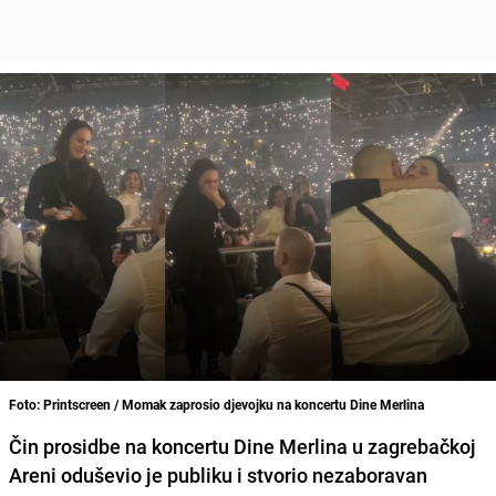
Foto: Printscreen / Momak zaprosio djevojku na koncertu Dine Merlina
Čin prosidbe na koncertu Dine Merlina u zagrebačkoj
Areni oduševio je publiku i stvorio nezaboravan