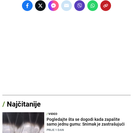
/
Najčitanije
/
VIDEO
Pogledajte šta se dogodi kada zapalite
samo jednu gumu: Snimak je zastrašujući
PRIJE 1 DAN