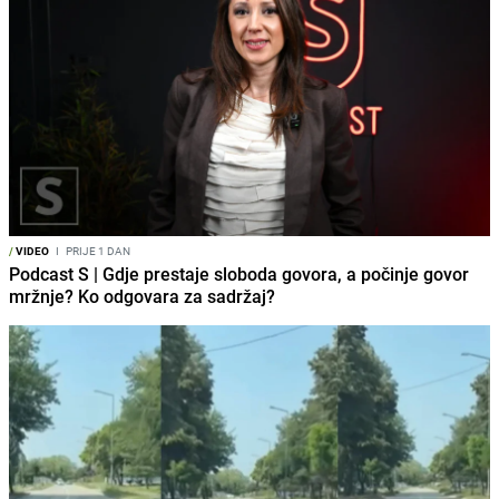
/
VIDEO
I
PRIJE 1 DAN
Podcast S | Gdje prestaje sloboda govora, a počinje govor
mržnje? Ko odgovara za sadržaj?