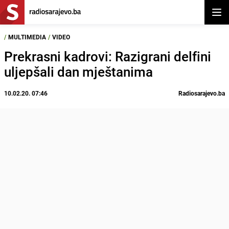
Otvor
/
MULTIMEDIA
/
VIDEO
Prekrasni kadrovi: Razigrani delfini
uljepšali dan mještanima
10.02.20. 07:46
Radiosarajevo.ba