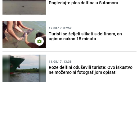
Pogledajte ples delfina u Sutomoru
17.08.17. 07:52
Turisti se željeli slikati s delfinom, on
uginuo nakon 15 minuta
11.08.17. 13:38
Roze delfini oduševili turiste: Ovo iskustvo
ne možemo ni fotografijom opisati