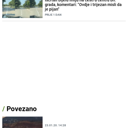
grada, komentari: "Ovdje i trijezan misli da
je pijan"
PRIJE 1 DAN
/
Povezano
23.01.20. 14:28