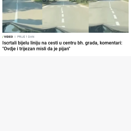
/
VIDEO
I
PRIJE 1 DAN
Iscrtali bijelu liniju na cesti u centru bh. grada, komentari:
"Ovdje i trijezan misli da je pijan"