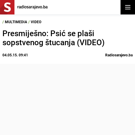
Otvor
/
MULTIMEDIA
/
VIDEO
Presmiješno: Psić se plaši
sopstvenog štucanja (VIDEO)
04.05.15. 09:41
Radiosarajevo.ba