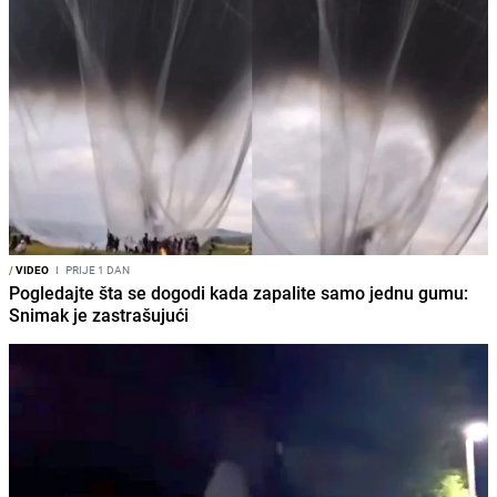
/
VIDEO
I
PRIJE 1 DAN
Pogledajte šta se dogodi kada zapalite samo jednu gumu:
Snimak je zastrašujući