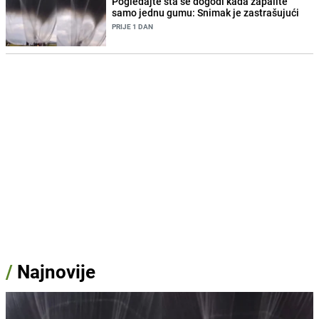
Pogledajte šta se dogodi kada zapalite
samo jednu gumu: Snimak je zastrašujući
PRIJE 1 DAN
/
Najnovije