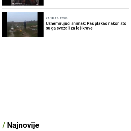
24.10.17. 12:35
Uznemirujući snimak: Pas plakao nakon što
su ga svezali za leš krave
/
Najnovije