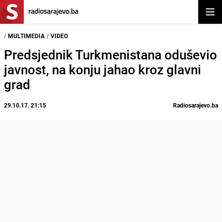
Otvor
/
MULTIMEDIA
/
VIDEO
Predsjednik Turkmenistana oduševio
javnost, na konju jahao kroz glavni
grad
29.10.17. 21:15
Radiosarajevo.ba