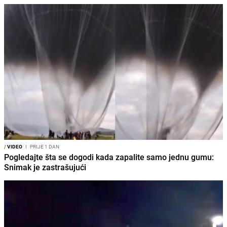
/
VIDEO
I
PRIJE 1 DAN
Pogledajte šta se dogodi kada zapalite samo jednu gumu:
Snimak je zastrašujući