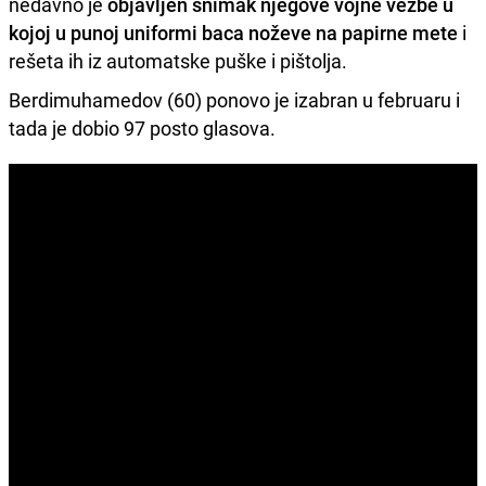
nedavno je
objavljen snimak njegove vojne vežbe u
kojoj u punoj uniformi baca noževe na papirne mete
i
rešeta ih iz automatske puške i pištolja.
Berdimuhamedov (60) ponovo je izabran u februaru i
tada je dobio 97 posto glasova.