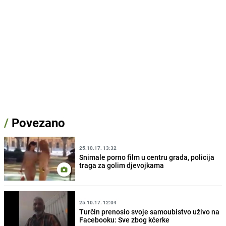
/
Povezano
25.10.17. 13:32
Snimale porno film u centru grada, policija
traga za golim djevojkama
25.10.17. 12:04
Turčin prenosio svoje samoubistvo uživo na
Facebooku: Sve zbog kćerke