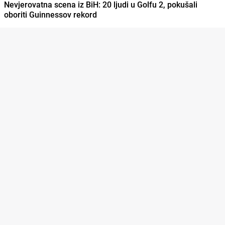
Nevjerovatna scena iz BiH: 20 ljudi u Golfu 2, pokušali
oboriti Guinnessov rekord