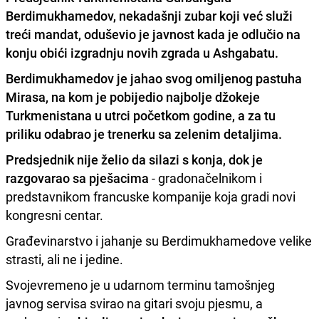
Berdimukhamedov, nekadašnji zubar koji već služi
treći mandat, oduševio je javnost kada je odlučio na
konju obići izgradnju novih zgrada u Ashgabatu.
Berdimukhamedov je jahao svog omiljenog pastuha
Mirasa, na kom je pobijedio najbolje džokeje
Turkmenistana u utrci početkom godine, a za tu
priliku odabrao je trenerku sa zelenim detaljima.
Predsjednik nije želio da silazi s konja, dok je
razgovarao sa pješacima
- gradonačelnikom i
predstavnikom francuske kompanije koja gradi novi
kongresni centar.
Građevinarstvo i jahanje su Berdimukhamedove velike
strasti, ali ne i jedine.
Svojevremeno je u udarnom terminu tamošnjeg
javnog servisa svirao na gitari svoju pjesmu, a