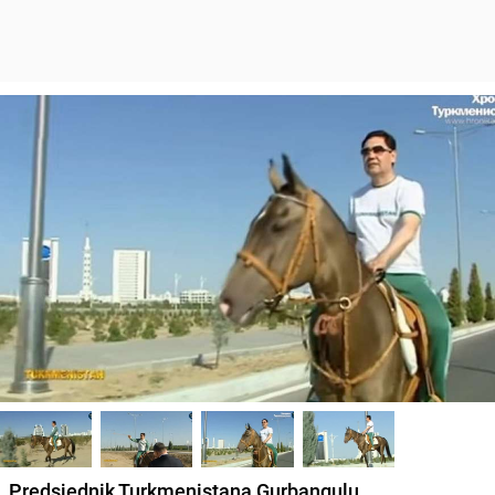
Predsjednik Turkmenistana Gurbangulu