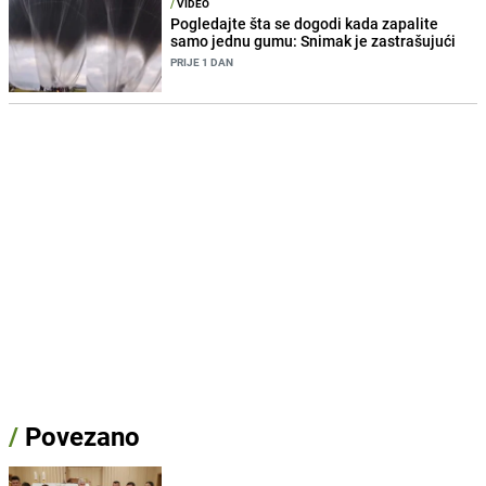
/
VIDEO
Pogledajte šta se dogodi kada zapalite
samo jednu gumu: Snimak je zastrašujući
PRIJE 1 DAN
/
Povezano