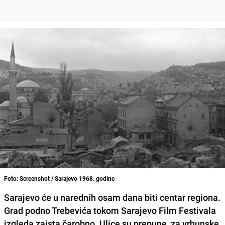
Foto: Screenshot / Sarajevo 1968. godine
Sarajevo će u narednih osam dana biti centar regiona.
Grad podno Trebevića tokom Sarajevo Film Festivala
izgleda zaista čarobno. Ulice su prepune, za vrhunske