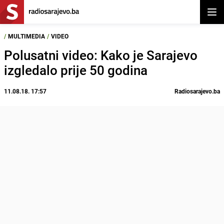
Otvor
/
MULTIMEDIA
/
VIDEO
Polusatni video: Kako je Sarajevo
izgledalo prije 50 godina
11.08.18. 17:57
Radiosarajevo.ba