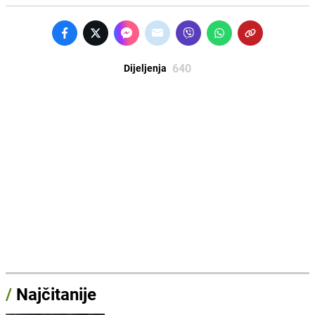
640
Dijeljenja
/
Najčitanije