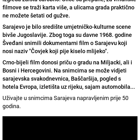
filmove se traži karta više, a ulicama grada praktično
ne možete šetati od gužve.
Sarajevo je bilo središte umjetničko-kulturne scene
bivše Jugoslavije. Zbog toga su davne 1968. godine
Šveđani snimili dokumentarni film o Sarajevu koji
nosi naziv "Čovjek koji pije kiselo mlijeko".
Crno-bijeli film donosi priču o gradu na Miljacki, ali i
Bosni i Hercegovini. Na snimcima se može vidjeti
sarajevska svakodnevnica, Baščaršija, pogled s
hotela Evropa, izletišta uz rijeku, sajam automobila...
Uživajte u snimcima Sarajeva napravljenim prije 50
godina.