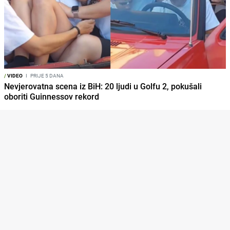
/
VIDEO
I
PRIJE 5 DANA
Nevjerovatna scena iz BiH: 20 ljudi u Golfu 2, pokušali
oboriti Guinnessov rekord