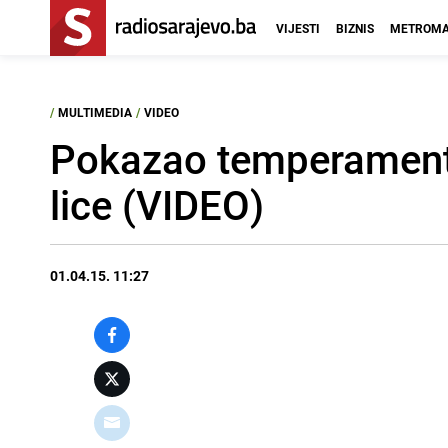
VIJESTI
BIZNIS
METROMA
/
MULTIMEDIA
/
VIDEO
Pokazao temperament:
lice (VIDEO)
01.04.15. 11:27