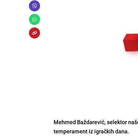
Mehmed Baždarević
, selektor na
temperament iz igračkih dana.