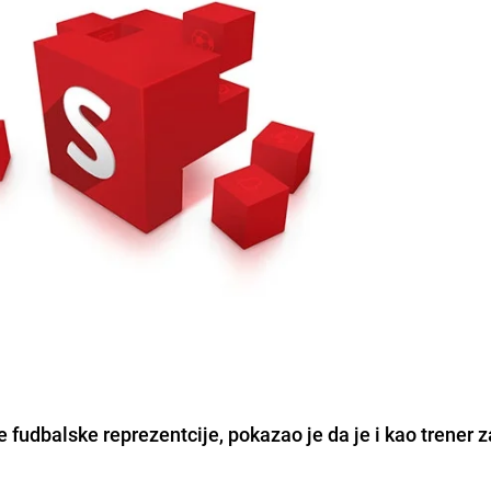
še fudbalske reprezentcije, pokazao je da je i kao trener 