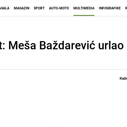
HALA
MAGAZIN
SPORT
AUTO-MOTO
MULTIMEDIA
INFOGRAFIKE
 Meša Baždarević urlao s
Radi