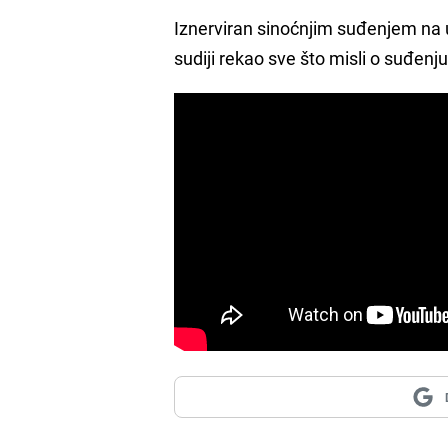
Iznerviran sinoćnjim suđenjem na u
sudiji rekao sve što misli o suđenju