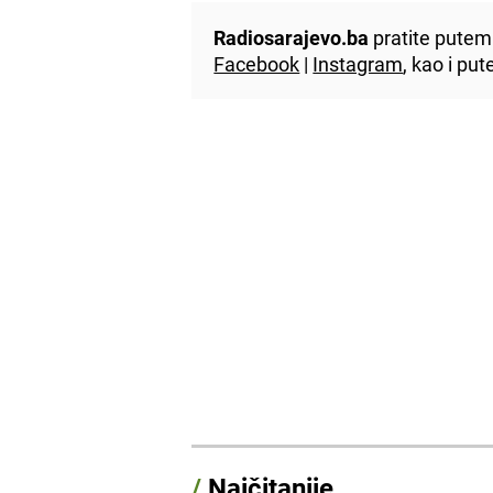
Radiosarajevo.ba
pratite putem 
Facebook
|
Instagram
, kao i p
/
Najčitanije