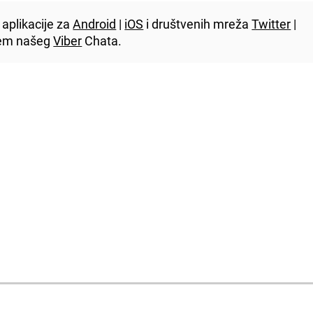
aplikacije za
Android
|
iOS
i društvenih mreža
Twitter
|
utem našeg
Viber
Chata.