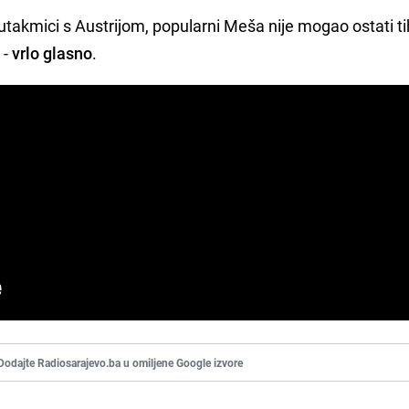
takmici s Austrijom, popularni Meša nije mogao ostati tih
 -
vrlo glasno
.
Dodajte Radiosarajevo.ba u omiljene Google izvore