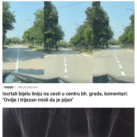
/
VIDEO
I
PRIJE OKO 6H
Iscrtali bijelu liniju na cesti u centru bh. grada, komentari:
"Ovdje i trijezan misli da je pijan"