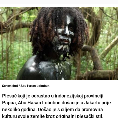
Screenshot / Abu Hasan Lobubun
Plesač koji je odrastao u indonezijskoj provinciji
Papua, Abu Hasan Lobubun došao je u Jakartu prije
nekoliko godina. Došao je s ciljem da promovira
kulturu svoje zemlje kroz originalni plesački stil.