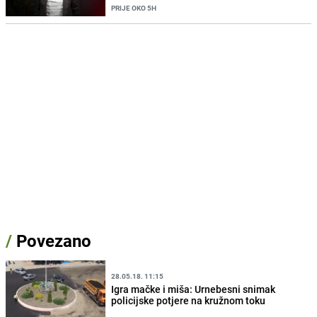
PRIJE OKO 5H
/
Povezano
28.05.18. 11:15
Igra mačke i miša: Urnebesni snimak
policijske potjere na kružnom toku