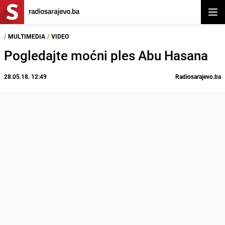
Otvor
/
MULTIMEDIA
/
VIDEO
Pogledajte moćni ples Abu Hasana
28.05.18. 12:49
Radiosarajevo.ba