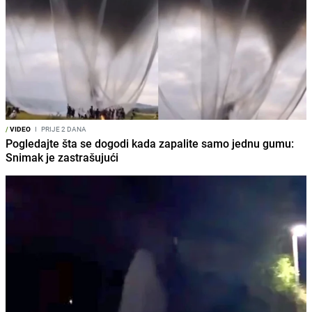
/
VIDEO
I
PRIJE 2 DANA
Pogledajte šta se dogodi kada zapalite samo jednu gumu:
Snimak je zastrašujući