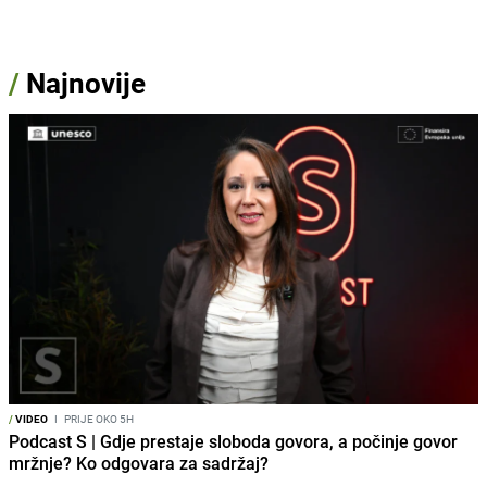
/
Najnovije
/
VIDEO
I
PRIJE OKO 5H
Podcast S | Gdje prestaje sloboda govora, a počinje govor
mržnje? Ko odgovara za sadržaj?