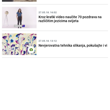
27.05.18. 16:02
Kroz kratki video naučite 70 pozdrava na
različitim jezicima svijeta
27.05.18. 13:12
Nevjerovatna tehnika slikanja, pokušajte i vi