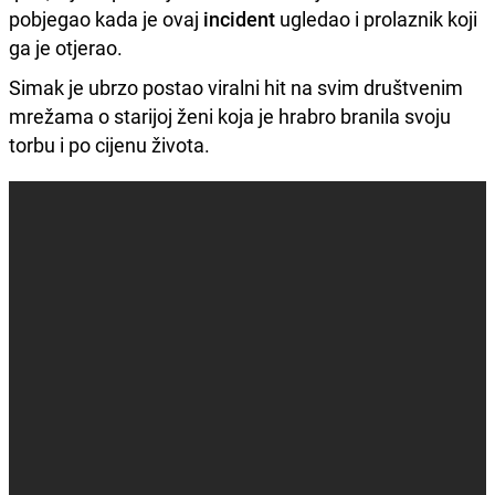
pobjegao kada je ovaj
incident
ugledao i prolaznik koji
ga je otjerao.
Simak je ubrzo postao viralni hit na svim društvenim
mrežama o starijoj ženi koja je hrabro branila svoju
torbu i po cijenu života.