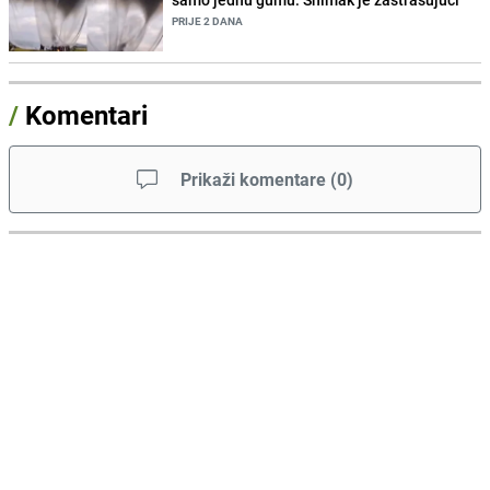
PRIJE 2 DANA
/
Komentari
Prikaži komentare
(
0
)