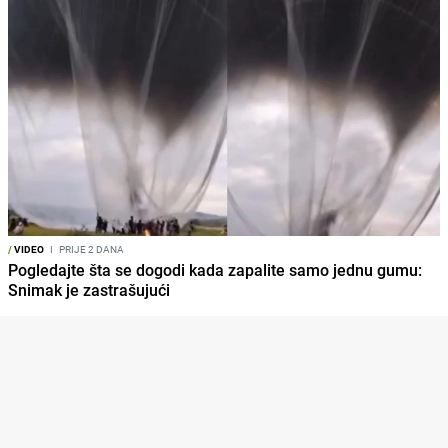
/
VIDEO
I
PRIJE 2 DANA
Pogledajte šta se dogodi kada zapalite samo jednu gumu:
Snimak je zastrašujući