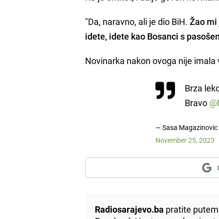
"Da, naravno, ali je dio BiH.
Žao mi 
idete, idete kao Bosanci s pasoše
Novinarka nakon ovoga nije imala v
Brza lekci
Bravo
@N
— Sasa Magazinovic
November 25, 2023
Radiosarajevo.ba
pratite putem 