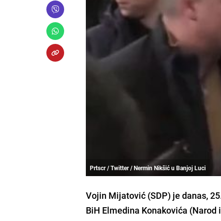
Prtscr / Twitter / Nermin Nikšić u Banjoj Luci
Vojin Mijatović (SDP) je danas, 2
BiH Elmedina Konakovića (Narod i 