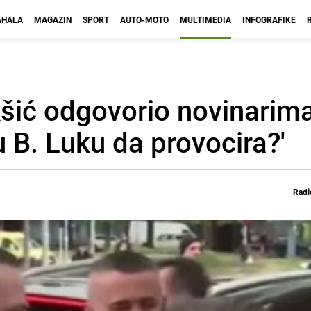
HALA
MAGAZIN
SPORT
AUTO-MOTO
MULTIMEDIA
INFOGRAFIKE
kšić odgovorio novinarim
 u B. Luku da provocira?'
Radi