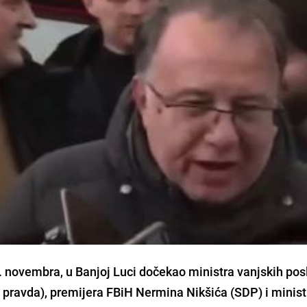
5. novembra, u Banjoj Luci dočekao ministra vanjskih pos
pravda), premijera FBiH Nermina Nikšića (SDP) i minist