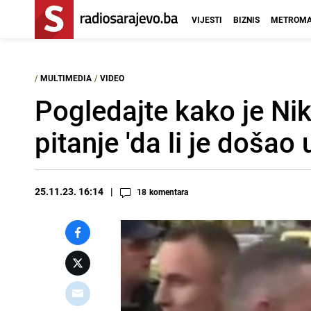
VIJESTI
BIZNIS
METROMA
/
MULTIMEDIA
/
VIDEO
Pogledajte kako je Ni
pitanje 'da li je došao
25.11.23. 16:14
18
komentara