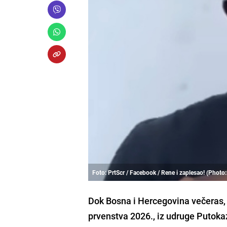
Foto: PrtScr / Facebook / Rene i zaplesao! (Photo
Dok Bosna i Hercegovina večeras, 2
prvenstva 2026., iz udruge Putokaz