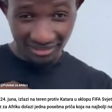
: @Putokaz za Afriku)
4. juna, izlazi na teren protiv Katara u sklopu FIFA Svje
 za Afriku dolazi jedna posebna priča koja na najbolji n