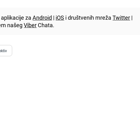
aplikacije za
Android
|
iOS
i društvenih mreža
Twitter
|
utem našeg
Viber
Chata.
ktiv