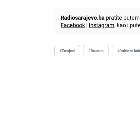
Radiosarajevo.ba
pratite putem 
Facebook
|
Instagram
, kao i p
#Zmajevi
#Ruanda
#Dubioza kole