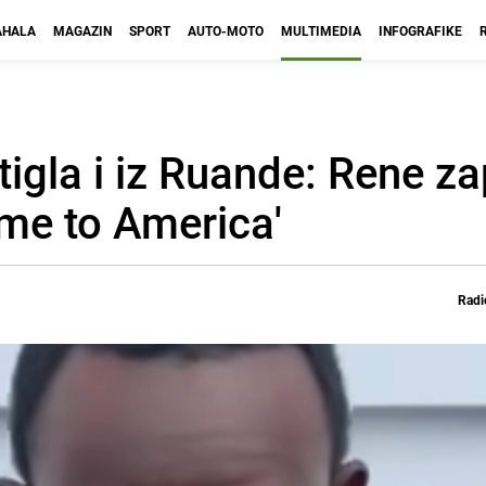
HALA
MAGAZIN
SPORT
AUTO-MOTO
MULTIMEDIA
INFOGRAFIKE
gla i iz Ruande: Rene zap
me to America'
Radi