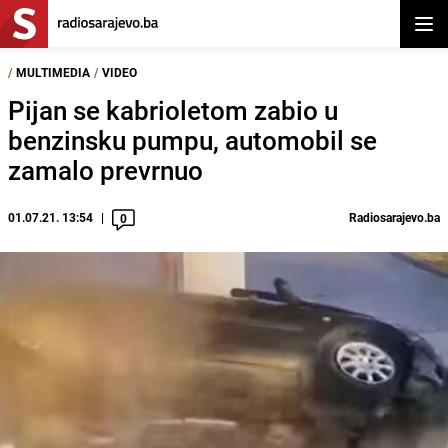
Otvor
/
MULTIMEDIA
/
VIDEO
Pijan se kabrioletom zabio u
benzinsku pumpu, automobil se
zamalo prevrnuo
01.07.21. 13:54
Radiosarajevo.ba
0