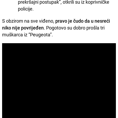
prekršajni postupak”, otkrili su iz koprivničke
policije.
S obzirom na sve viđeno,
pravo je čudo da u nesreći
niko nije povrijeđen
. Pogotovo su dobro prošla tri
muškarca iz “Peugeota”.