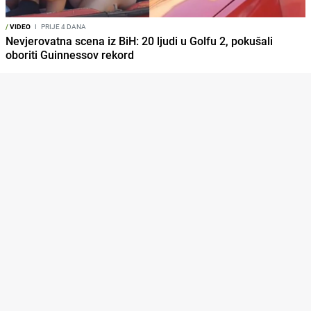
/
VIDEO
I
PRIJE 4 DANA
Nevjerovatna scena iz BiH: 20 ljudi u Golfu 2, pokušali
oboriti Guinnessov rekord