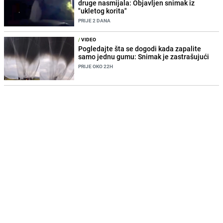
druge nasmijala: Objavljen snimak iz
"ukletog korita"
PRIJE 2 DANA
/
VIDEO
Pogledajte šta se dogodi kada zapalite
samo jednu gumu: Snimak je zastrašujući
PRIJE OKO 22H