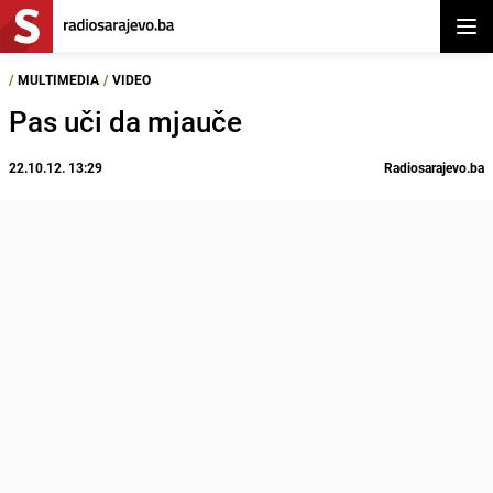
Otvor
/
MULTIMEDIA
/
VIDEO
Pas uči da mjauče
22.10.12. 13:29
Radiosarajevo.ba