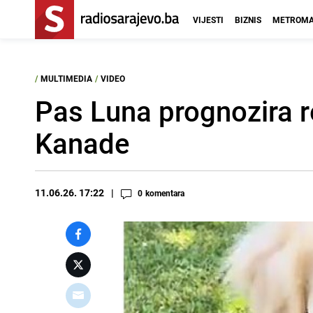
VIJESTI
BIZNIS
METROMA
/
MULTIMEDIA
/
VIDEO
Pas Luna prognozira re
Kanade
11.06.26. 17:22
0
komentara