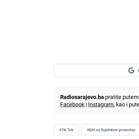
Radiosarajevo.ba
pratite putem 
Facebook
|
Instagram
, kao i p
#Tik Tok
#BiH na Svjetskom prvenstvu