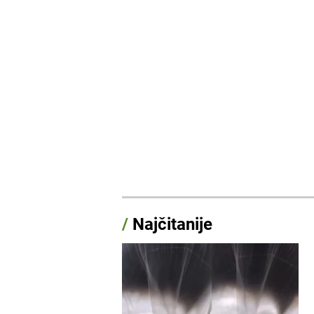
/
Najčitanije