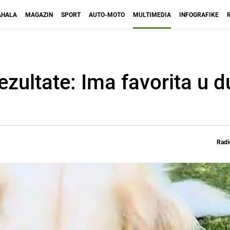
HALA
MAGAZIN
SPORT
AUTO-MOTO
MULTIMEDIA
INFOGRAFIKE
zultate: Ima favorita u d
Radi