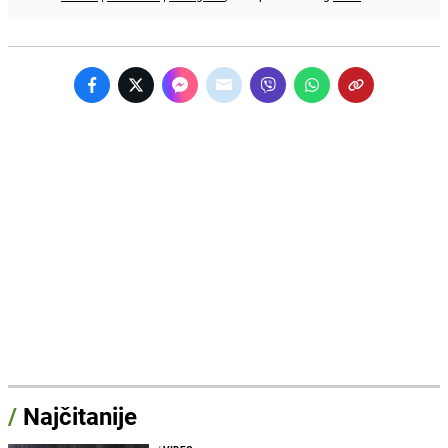
/
Najčitanije