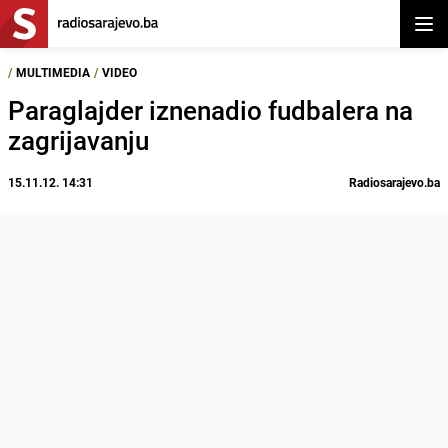
Otvor
/
MULTIMEDIA
/
VIDEO
Paraglajder iznenadio fudbalera na
zagrijavanju
15.11.12. 14:31
Radiosarajevo.ba