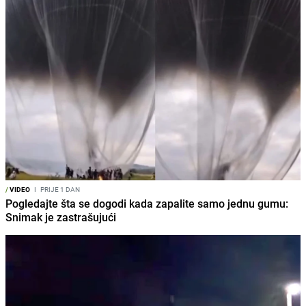
/
VIDEO
I
PRIJE 1 DAN
Pogledajte šta se dogodi kada zapalite samo jednu gumu:
Snimak je zastrašujući