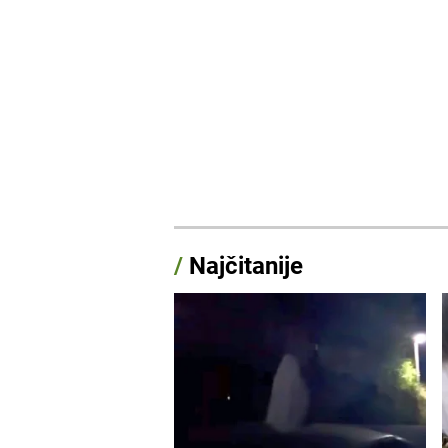
/
Najčitanije