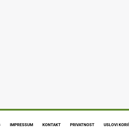
G
IMPRESSUM
KONTAKT
PRIVATNOST
USLOVI KOR