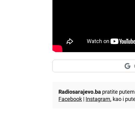
Radiosarajevo.ba
pratite putem 
Facebook
|
Instagram
, kao i p