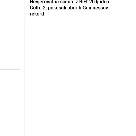
Nevjerovatna scena iz BiH: 20 ljudi u
Golfu 2, pokušali oboriti Guinnessov
rekord