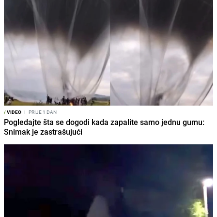
/
VIDEO
I
PRIJE 1 DAN
Pogledajte šta se dogodi kada zapalite samo jednu gumu:
Snimak je zastrašujući