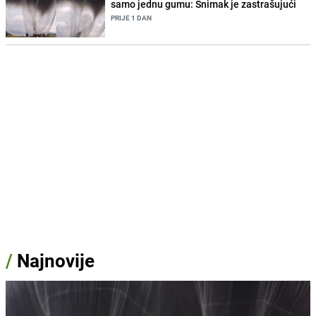
samo jednu gumu: Snimak je zastrašujući
PRIJE 1 DAN
/
Najnovije