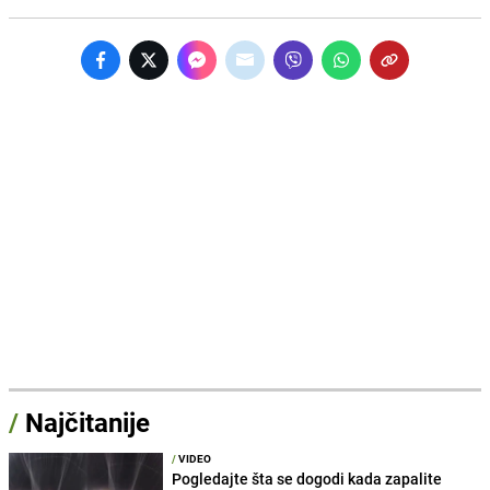
/
Najčitanije
/
VIDEO
Pogledajte šta se dogodi kada zapalite