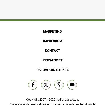
MARKETING
IMPRESSUM
KONTAKT
PRIVATNOST
USLOVI KORIŠTENJA
Copyright 2007. - 2026.
radiosarajevo.ba
.
Sva prava pridržana. Zabranjeno preuzimanje sadržaja bez dozvole