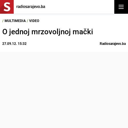
Otvor
/
MULTIMEDIA
/
VIDEO
O jednoj mrzovoljnoj mački
27.09.12. 15:32
Radiosarajevo.ba