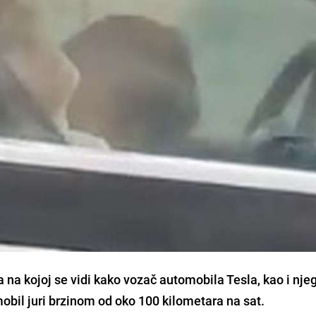
a kojoj se vidi kako vozač automobila Tesla, kao i nje
obil juri brzinom od oko 100 kilometara na sat.