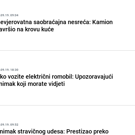
.09.19. 09:04
evjerovatna saobraćajna nesreća: Kamion
avršio na krovu kuće
.09.19. 18:30
ko vozite električni romobil: Upozoravajući
nimak koji morate vidjeti
.09.19. 09:52
nimak stravičnog udesa: Prestizao preko