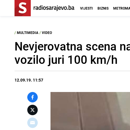
VIJESTI
BIZNIS
METROMA
/
MULTIMEDIA
/
VIDEO
Nevjerovatna scena n
vozilo juri 100 km/h
12.09.19. 11:57