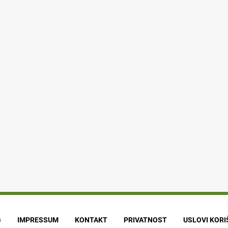
G
IMPRESSUM
KONTAKT
PRIVATNOST
USLOVI KOR