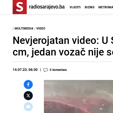
VIJESTI
BIZNIS
METROMA
/
MULTIMEDIA
/
VIDEO
Nevjerojatan video: U 
cm, jedan vozač nije s
14.07.23. 06:30
0
komentara