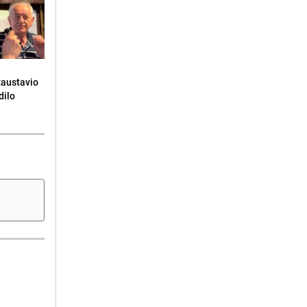
zaustavio
dilo