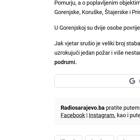
Pomurju, a o poplavljenim objektima
Gorenjske, Koruške, Štajerske i Pr
U Gorenjskoj su dvije osobe povrij
Jak vjetar srušio je veliki broj sta
uzrokujući jedan požar i više nest
podrumi.
Radiosarajevo.ba
pratite putem 
Facebook
|
Instagram
, kao i p