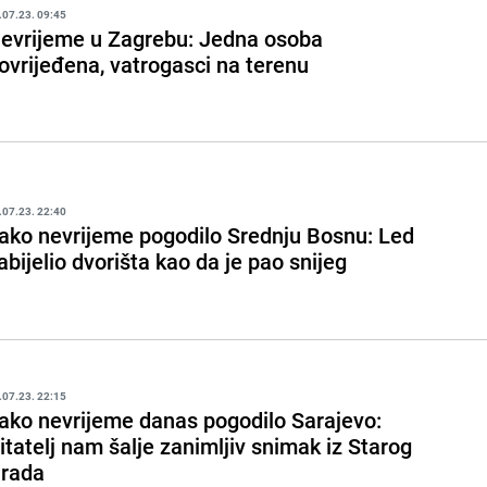
.07.23. 09:45
evrijeme u Zagrebu: Jedna osoba
ovrijeđena, vatrogasci na terenu
.07.23. 22:40
ako nevrijeme pogodilo Srednju Bosnu: Led
abijelio dvorišta kao da je pao snijeg
.07.23. 22:15
ako nevrijeme danas pogodilo Sarajevo:
itatelj nam šalje zanimljiv snimak iz Starog
rada