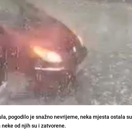
 jula, pogodilo je snažno nevrijeme, neka mjesta ostala s
a neke od njih su i zatvorene.