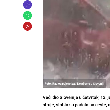
Foto: Radiosarajevo.ba / Nevrijeme u Sloveniji
Veći dio Slovenije u četvrtak, 13.
struje, stabla su padala na ceste, 