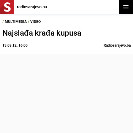
Otvor
/
MULTIMEDIA
/
VIDEO
Najslađa krađa kupusa
13.08.12. 16:00
Radiosarajevo.ba