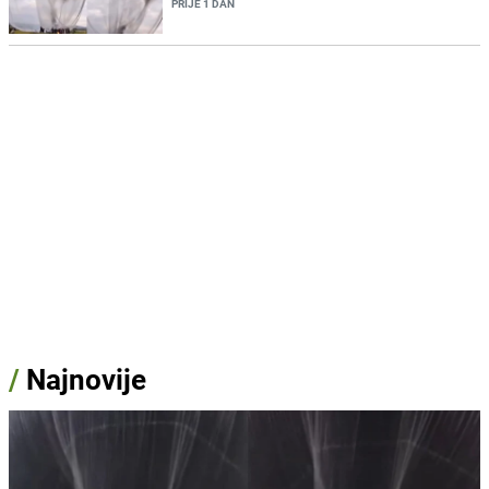
PRIJE 1 DAN
/
Najnovije