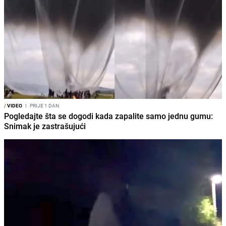
/
VIDEO
I
PRIJE 1 DAN
Pogledajte šta se dogodi kada zapalite samo jednu gumu:
Snimak je zastrašujući